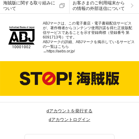
海賊版に関する取り組みに
お客さまのご利用端末から
ついて
の情報の外部送信について
ABJマークは、この電子書店・電子書籍配信サービス
が、著作権者からコンテンツ使用許諾を得た正規版配
信サービスであることを示す登録商標（登録番号 第
6091713号）です。
ABJマークの詳細、ABJマークを掲示しているサービス
の一覧はこちら
→
https://aebs.or.jp/
dアカウントを発行する
dアカウントログイン