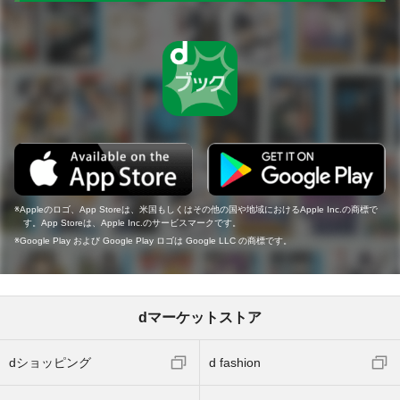
Appleのロゴ、App Storeは、米国もしくはその他の国や地域におけるApple Inc.の商標で
す。App Storeは、Apple Inc.のサービスマークです。
Google Play および Google Play ロゴは Google LLC の商標です。
dマーケットストア
dショッピング
d fashion