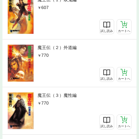
607
試し読み
カートへ
魔王伝（２）外道編
770
試し読み
カートへ
魔王伝（３）魔性編
770
試し読み
カートへ