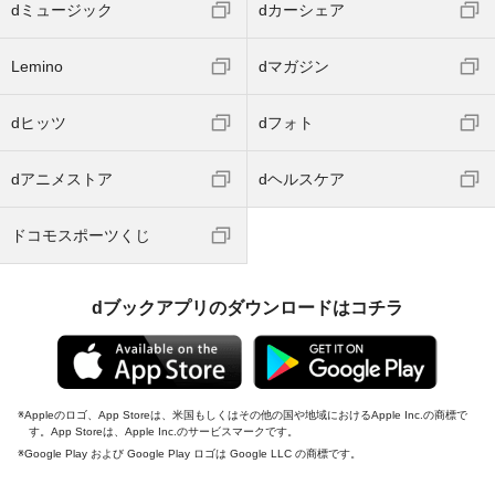
dミュージック
dカーシェア
Lemino
dマガジン
dヒッツ
dフォト
dアニメストア
dヘルスケア
ドコモスポーツくじ
dブックアプリのダウンロードはコチラ
Appleのロゴ、App Storeは、米国もしくはその他の国や地域におけるApple Inc.の商標で
す。App Storeは、Apple Inc.のサービスマークです。
Google Play および Google Play ロゴは Google LLC の商標です。