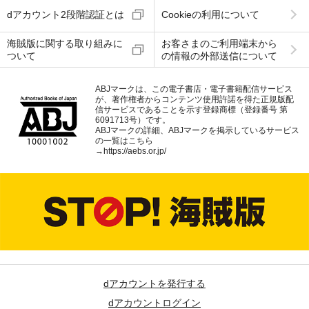
dアカウント2段階認証とは
Cookieの利用について
海賊版に関する取り組みに
お客さまのご利用端末から
ついて
の情報の外部送信について
ABJマークは、この電子書店・電子書籍配信サービス
が、著作権者からコンテンツ使用許諾を得た正規版配
信サービスであることを示す登録商標（登録番号 第
6091713号）です。
ABJマークの詳細、ABJマークを掲示しているサービス
の一覧はこちら
→
https://aebs.or.jp/
dアカウントを発行する
dアカウントログイン