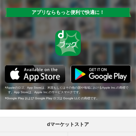
アプリならもっと便利で快適に！
Appleのロゴ、App Storeは、米国もしくはその他の国や地域におけるApple Inc.の商標で
す。App Storeは、Apple Inc.のサービスマークです。
Google Play および Google Play ロゴは Google LLC の商標です。
dマーケットストア