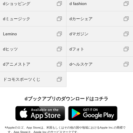
dショッピング
d fashion
dミュージック
dカーシェア
Lemino
dマガジン
dヒッツ
dフォト
dアニメストア
dヘルスケア
ドコモスポーツくじ
dブックアプリのダウンロードはコチラ
Appleのロゴ、App Storeは、米国もしくはその他の国や地域におけるApple Inc.の商標で
す。App Storeは、Apple Inc.のサービスマークです。