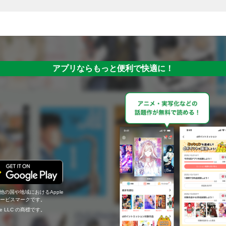
アプリならもっと便利で快適に！
の他の国や地域におけるApple
c.のサービスマークです。
ogle LLC の商標です。