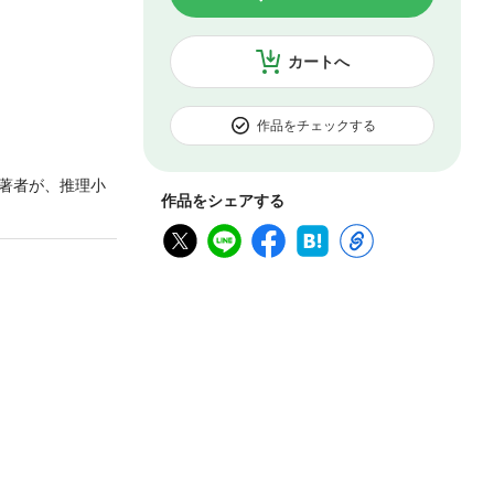
カートへ
作品をチェックする
著者が、推理小
作品をシェアする