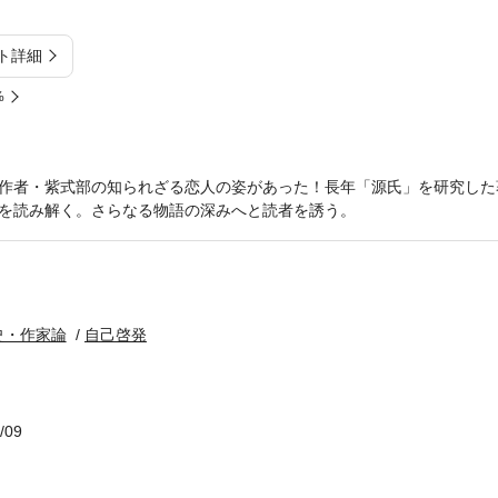
ト詳細
%
作者・紫式部の知られざる恋人の姿があった！長年「源氏」を研究した
を読み解く。さらなる物語の深みへと読者を誘う。
史・作家論
自己啓発
/09