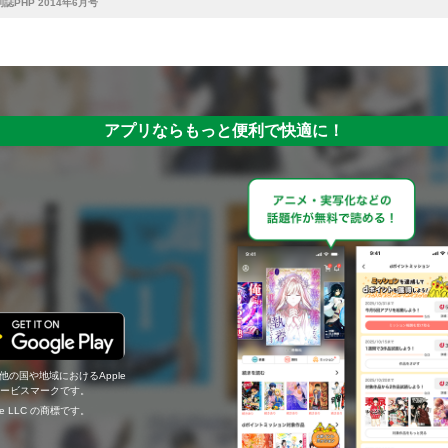
誌PHP 2014年6月号
アプリならもっと便利で快適に！
の他の国や地域におけるApple
c.のサービスマークです。
ogle LLC の商標です。