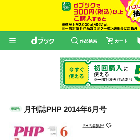
作品検索
カート
月刊誌PHP 2014年6月号
最新刊
PHP編集部