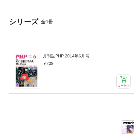
シリーズ
全1冊
月刊誌PHP 2014年6月号
209
カートへ