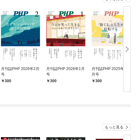
月刊誌PHP 2026年2月
月刊誌PHP 2026年1月
月刊誌PHP 2025年12
月
号
号
月号
300
300
300
もっと見る