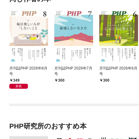
月刊誌PHP 2026年8月
月刊誌PHP 2026年7月
月刊誌PHP 2026年6月
号
号
号
349
300
300
新着
PHP研究所のおすすめ本