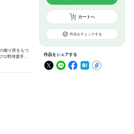
カートへ
作品をチェックする
の拠り所をもつ
作品をシェアする
プロ野球選手の
ち方」について