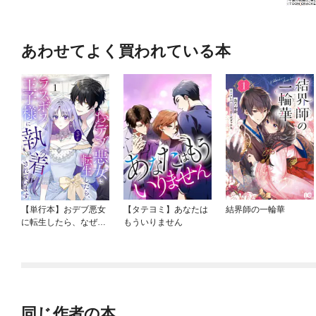
あわせてよく買われている本
【単行本】おデブ悪女
【タテヨミ】あなたは
結界師の一輪華
に転生したら、なぜか
もういりません
ラスボス王子様に執着
されています
同じ作者の本