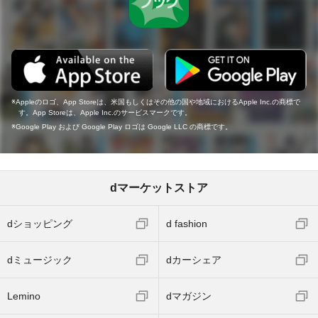
Appleのロゴ、App Storeは、米国もしくはその他の国や地域におけるApple Inc.の商標で
す。App Storeは、Apple Inc.のサービスマークです。
Google Play および Google Play ロゴは Google LLC の商標です。
dマーケットストア
dショッピング
d fashion
dミュージック
dカーシェア
Lemino
dマガジン