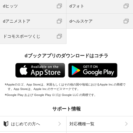
dヒッツ
dフォト
dアニメストア
dヘルスケア
ドコモスポーツくじ
dブックアプリのダウンロードはコチラ
Appleのロゴ、App Storeは、米国もしくはその他の国や地域におけるApple Inc.の商標で
す。App Storeは、Apple Inc.のサービスマークです。
Google Play および Google Play ロゴは Google LLC の商標です。
サポート情報
はじめての方へ
対応機種一覧