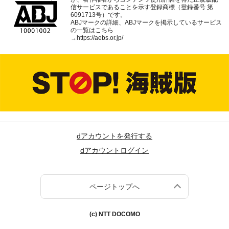
信サービスであることを示す登録商標（登録番号 第
6091713号）です。
ABJマークの詳細、ABJマークを掲示しているサービス
の一覧はこちら
→
https://aebs.or.jp/
dアカウントを発行する
dアカウントログイン
ページトップへ
(c) NTT DOCOMO