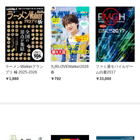
ラーメンWalkerグラン
九州LOVEWalker2026
ファミ通モバイルゲー
プリ 極 2025-2026
春
ム白書2017
1,980
792
33,000