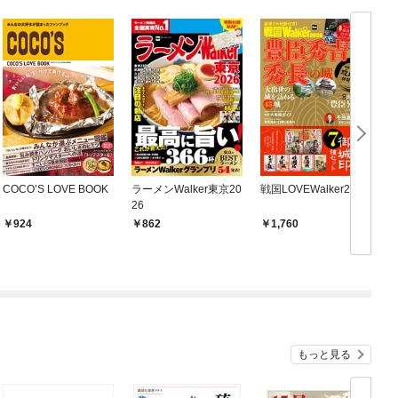
COCO’S LOVE BOOK
ラーメンWalker東京20
戦国LOVEWalker2026
26
924
862
1,760
もっと見る