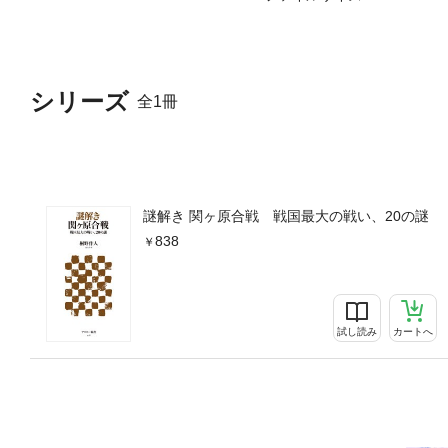
シリーズ
全1冊
謎解き 関ヶ原合戦 戦国最大の戦い、20の謎
838
試し読み
カートへ