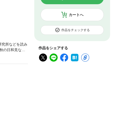
カートへ
作品をチェックする
研究所などを読み
作品をシェアする
秋の日和見など
!