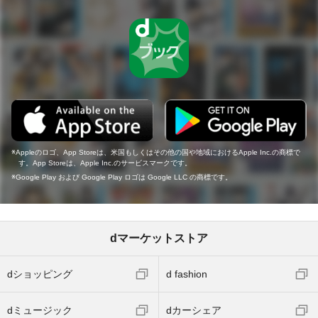
Appleのロゴ、App Storeは、米国もしくはその他の国や地域におけるApple Inc.の商標で
す。App Storeは、Apple Inc.のサービスマークです。
Google Play および Google Play ロゴは Google LLC の商標です。
dマーケットストア
dショッピング
d fashion
dミュージック
dカーシェア