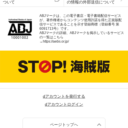
ついて
の情報の外部送信について
ABJマークは、この電子書店・電子書籍配信サービス
が、著作権者からコンテンツ使用許諾を得た正規版配
信サービスであることを示す登録商標（登録番号 第
6091713号）です。
ABJマークの詳細、ABJマークを掲示しているサービス
の一覧はこちら
→
https://aebs.or.jp/
dアカウントを発行する
dアカウントログイン
ページトップへ