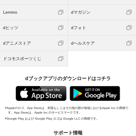
Lemino
dマガジン
dヒッツ
dフォト
dアニメストア
dヘルスケア
ドコモスポーツくじ
dブックアプリのダウンロードはコチラ
Appleのロゴ、App Storeは、米国もしくはその他の国や地域におけるApple Inc.の商標で
す。App Storeは、Apple Inc.のサービスマークです。
Google Play および Google Play ロゴは Google LLC の商標です。
サポート情報