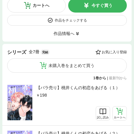
カートへ
今すぐ買う
作品をチェックする
作品情報へ
全7冊
シリーズ
お気に入り登録
完結
未購入巻をまとめて買う
1巻から
|
最新刊から
【バラ売り】桃井くんの初恋をあげる（１）
198
試し読み
カートへ
【バラ売り】桃井くんの初恋をあげる（２）