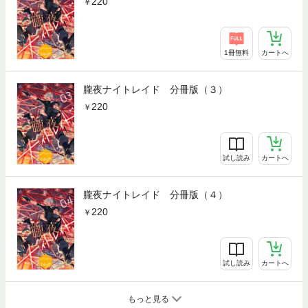
220
1冊無料
カートへ
朧夜ナイトレイド 分冊版（３）
220
試し読み
カートへ
朧夜ナイトレイド 分冊版（４）
220
試し読み
カートへ
もっと見る