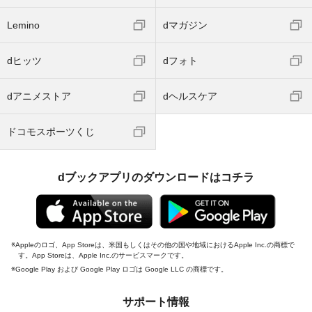
Lemino
dマガジン
dヒッツ
dフォト
dアニメストア
dヘルスケア
ドコモスポーツくじ
dブックアプリのダウンロードはコチラ
Appleのロゴ、App Storeは、米国もしくはその他の国や地域におけるApple Inc.の商標で
す。App Storeは、Apple Inc.のサービスマークです。
Google Play および Google Play ロゴは Google LLC の商標です。
サポート情報