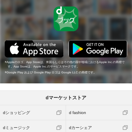
Appleのロゴ、App Storeは、米国もしくはその他の国や地域におけるApple Inc.の商標で
す。App Storeは、Apple Inc.のサービスマークです。
Google Play および Google Play ロゴは Google LLC の商標です。
dマーケットストア
dショッピング
d fashion
dミュージック
dカーシェア