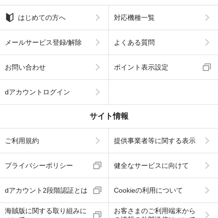
はじめての方へ
対応機種一覧
メールサービス登録/解除
よくある質問
お問い合わせ
ポイント表示設定
dアカウントログイン
サイト情報
ご利用規約
提供事業者等に関する表示
プライバシーポリシー
健全なサービスに向けて
dアカウント2段階認証とは
Cookieの利用について
海賊版に関する取り組みに
お客さまのご利用端末から