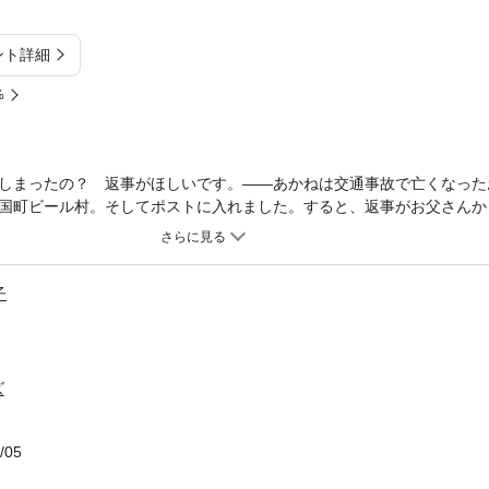
ント詳細
%
しまったの？ 返事がほしいです。——あかねは交通事故で亡くなった
国町ビール村。そしてポストに入れました。すると、返事がお父さんか
子
ズ
/05