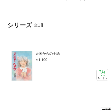
シリーズ
全1冊
天国からの手紙
1,100
カートへ