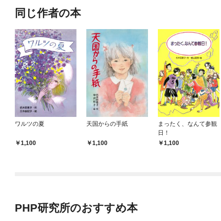
同じ作者の本
ワルツの夏
天国からの手紙
まったく、なんて参観
日！
1,100
1,100
1,100
PHP研究所のおすすめ本