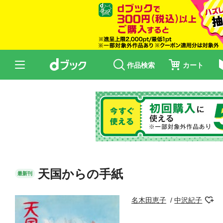
作品検索
カート
天国からの手紙
最新刊
名木田恵子
中沢紀子