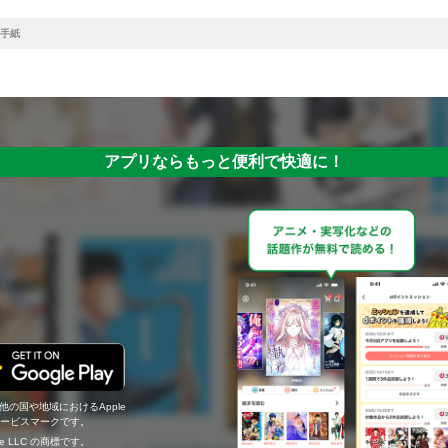
手紙
アプリならもっと便利で快適に！
の他の国や地域におけるApple
c.のサービスマークです。
ogle LLC の商標です。