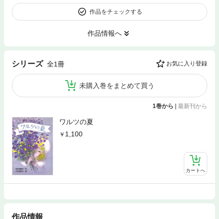
作品をチェックする
作品情報へ
シリーズ
全1冊
お気に入り登録
未購入巻をまとめて買う
1巻から
|
最新刊から
ワルツの夏
1,100
カートへ
作品情報