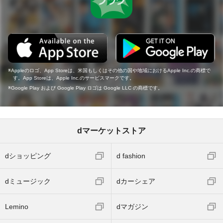
Appleのロゴ、App Storeは、米国もしくはその他の国や地域におけるApple Inc.の商標で
す。App Storeは、Apple Inc.のサービスマークです。
Google Play および Google Play ロゴは Google LLC の商標です。
dマーケットストア
dショッピング
d fashion
dミュージック
dカーシェア
Lemino
dマガジン