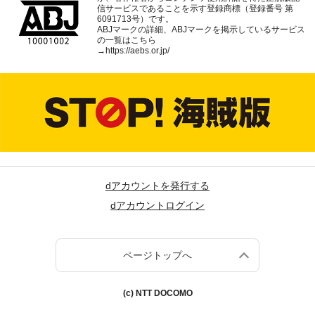
信サービスであることを示す登録商標（登録番号 第
6091713号）です。
ABJマークの詳細、ABJマークを掲示しているサービス
の一覧はこちら
→
https://aebs.or.jp/
dアカウントを発行する
dアカウントログイン
ページトップへ
(c) NTT DOCOMO