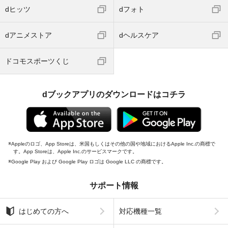
dヒッツ
dフォト
dアニメストア
dヘルスケア
ドコモスポーツくじ
dブックアプリのダウンロードはコチラ
Appleのロゴ、App Storeは、米国もしくはその他の国や地域におけるApple Inc.の商標で
す。App Storeは、Apple Inc.のサービスマークです。
Google Play および Google Play ロゴは Google LLC の商標です。
サポート情報
はじめての方へ
対応機種一覧