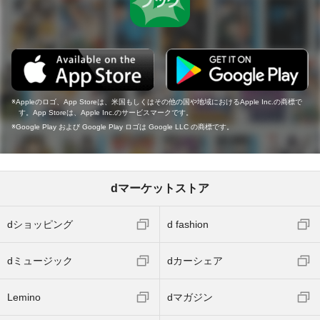
Appleのロゴ、App Storeは、米国もしくはその他の国や地域におけるApple Inc.の商標で
す。App Storeは、Apple Inc.のサービスマークです。
Google Play および Google Play ロゴは Google LLC の商標です。
dマーケットストア
dショッピング
d fashion