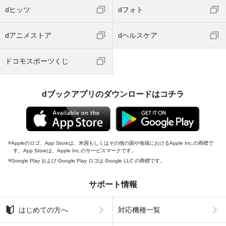
dミュージック
dカーシェア
Lemino
dマガジン
dヒッツ
dフォト
dアニメストア
dヘルスケア
ドコモスポーツくじ
dブックアプリのダウンロードはコチラ
Appleのロゴ、App Storeは、米国もしくはその他の国や地域におけるApple Inc.の商標で
す。App Storeは、Apple Inc.のサービスマークです。
Google Play および Google Play ロゴは Google LLC の商標です。