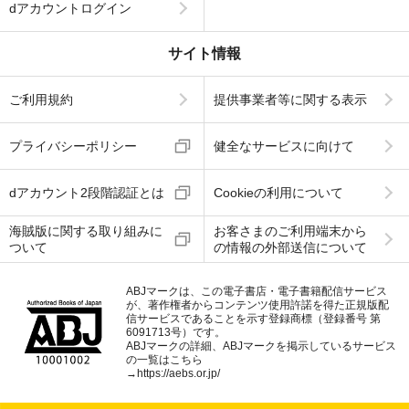
dアカウントログイン
サイト情報
ご利用規約
提供事業者等に関する表示
プライバシーポリシー
健全なサービスに向けて
dアカウント2段階認証とは
Cookieの利用について
海賊版に関する取り組みに
お客さまのご利用端末から
ついて
の情報の外部送信について
ABJマークは、この電子書店・電子書籍配信サービス
が、著作権者からコンテンツ使用許諾を得た正規版配
信サービスであることを示す登録商標（登録番号 第
6091713号）です。
ABJマークの詳細、ABJマークを掲示しているサービス
の一覧はこちら
→
https://aebs.or.jp/