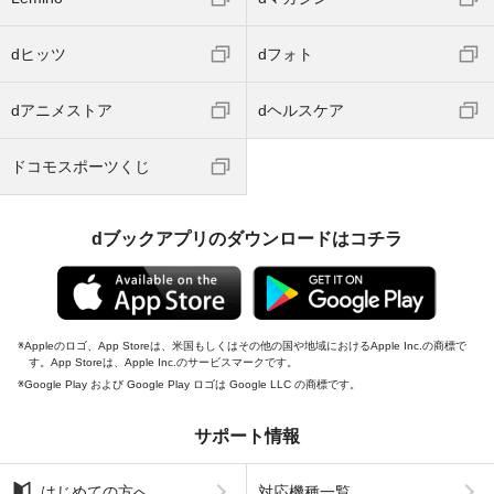
dヒッツ
dフォト
dアニメストア
dヘルスケア
ドコモスポーツくじ
dブックアプリのダウンロードはコチラ
Appleのロゴ、App Storeは、米国もしくはその他の国や地域におけるApple Inc.の商標で
す。App Storeは、Apple Inc.のサービスマークです。
Google Play および Google Play ロゴは Google LLC の商標です。
サポート情報
はじめての方へ
対応機種一覧