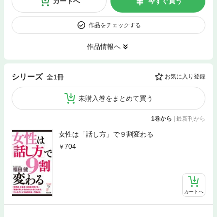
カートへ
今すぐ買う
作品をチェックする
作品情報へ
シリーズ
全1冊
お気に入り登録
未購入巻をまとめて買う
1巻から
|
最新刊から
女性は「話し方」で９割変わる
704
カートへ