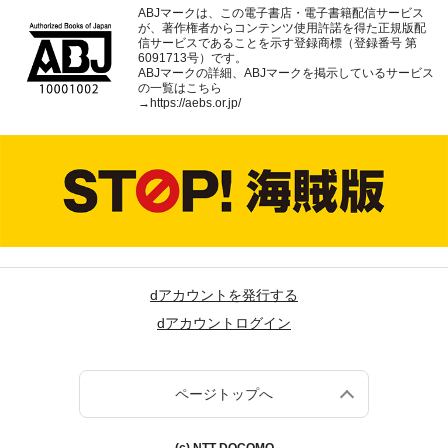
ABJマークは、この電子書店・電子書籍配信サービス
が、著作権者からコンテンツ使用許諾を得た正規版配
信サービスであることを示す登録商標（登録番号 第
6091713号）です。
ABJマークの詳細、ABJマークを掲示しているサービス
の一覧はこちら
→
https://aebs.or.jp/
dアカウントを発行する
dアカウントログイン
ページトップへ