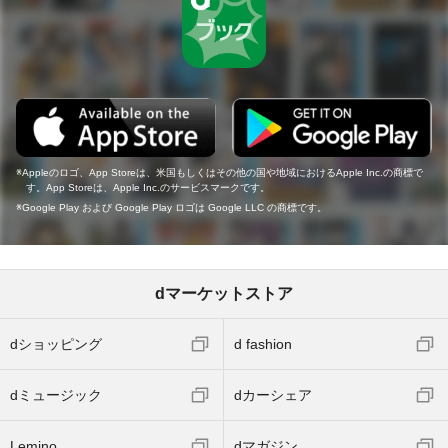
Appleのロゴ、App Storeは、米国もしくはその他の国や地域におけるApple Inc.の商標で
す。App Storeは、Apple Inc.のサービスマークです。
Google Play および Google Play ロゴは Google LLC の商標です。
dマーケットストア
dショッピング
d fashion
dミュージック
dカーシェア
Lemino
dマガジン