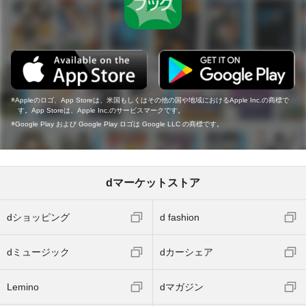
Appleのロゴ、App Storeは、米国もしくはその他の国や地域におけるApple Inc.の商標で
す。App Storeは、Apple Inc.のサービスマークです。
Google Play および Google Play ロゴは Google LLC の商標です。
dマーケットストア
dショッピング
d fashion
dミュージック
dカーシェア
Lemino
dマガジン