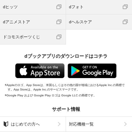
dヒッツ
dフォト
dアニメストア
dヘルスケア
ドコモスポーツくじ
dブックアプリのダウンロードはコチラ
Appleのロゴ、App Storeは、米国もしくはその他の国や地域におけるApple Inc.の商標で
す。App Storeは、Apple Inc.のサービスマークです。
Google Play および Google Play ロゴは Google LLC の商標です。
サポート情報
はじめての方へ
対応機種一覧