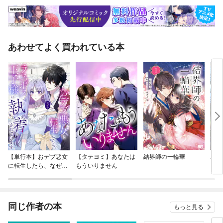
あわせてよく買われている本
【単行本】おデブ悪女
【タテヨミ】あなたは
結界師の一輪華
バッ
に転生したら、なぜか
もういりません
ロイ
ラスボス王子様に執着
今世
されています
りが
てく
OMI
同じ作者の本
もっと見る