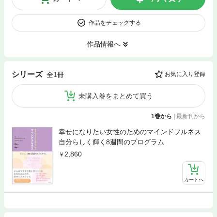
作品をチェックする
作品情報へ
シリーズ
全1冊
お気に入り登録
未購入巻をまとめて買う
1巻から
|
最新刊から
幸せになりたい女性のためのマインドフルネス
自分らしく輝く8週間のプログラム
2,860
カートへ