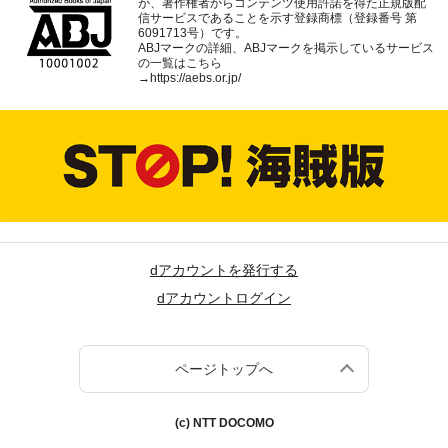
が、著作権者からコンテンツ使用許諾を得た正規版配
信サービスであることを示す登録商標（登録番号 第
6091713号）です。
ABJマークの詳細、ABJマークを掲示しているサービス
の一覧はこちら
→
https://aebs.or.jp/
dアカウントを発行する
dアカウントログイン
ページトップへ
(c) NTT DOCOMO