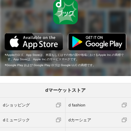
Appleのロゴ、App Storeは、米国もしくはその他の国や地域におけるApple Inc.の商標で
す。App Storeは、Apple Inc.のサービスマークです。
Google Play および Google Play ロゴは Google LLC の商標です。
dマーケットストア
dショッピング
d fashion
dミュージック
dカーシェア