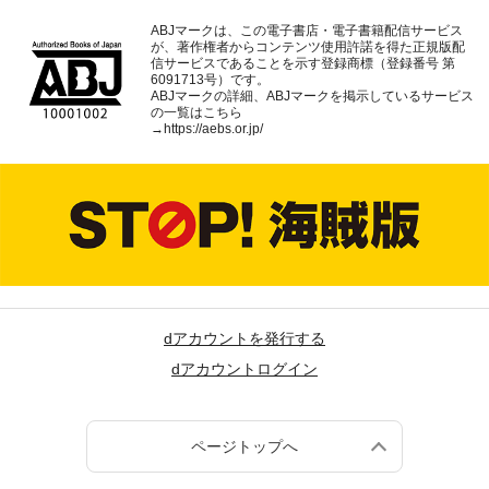
ABJマークは、この電子書店・電子書籍配信サービス
が、著作権者からコンテンツ使用許諾を得た正規版配
信サービスであることを示す登録商標（登録番号 第
6091713号）です。
ABJマークの詳細、ABJマークを掲示しているサービス
の一覧はこちら
→
https://aebs.or.jp/
dアカウントを発行する
dアカウントログイン
ページトップへ