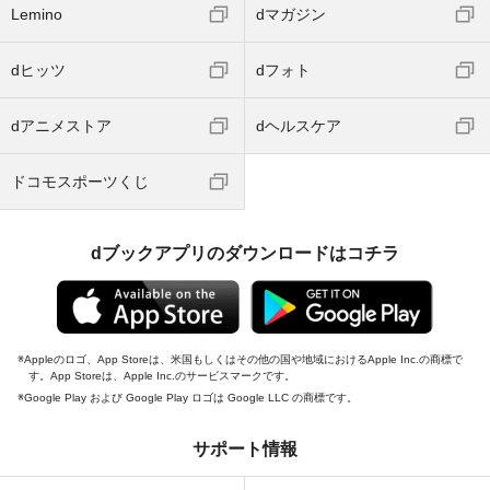
Lemino
dマガジン
dヒッツ
dフォト
dアニメストア
dヘルスケア
ドコモスポーツくじ
dブックアプリのダウンロードはコチラ
Appleのロゴ、App Storeは、米国もしくはその他の国や地域におけるApple Inc.の商標で
す。App Storeは、Apple Inc.のサービスマークです。
Google Play および Google Play ロゴは Google LLC の商標です。
サポート情報