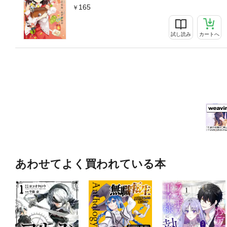
165
試し読み
カートへ
あわせてよく買われている本