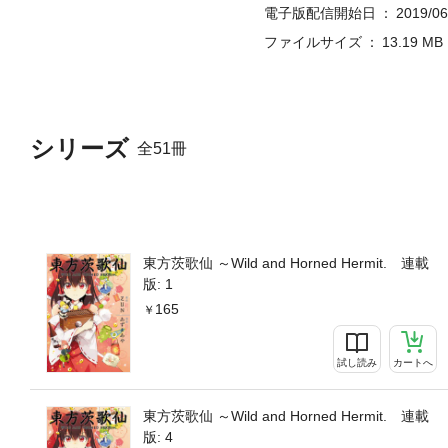
電子版配信開始日
2019/06
ファイルサイズ
13.19 MB
シリーズ
全51冊
東方茨歌仙 ～Wild and Horned Hermit. 連載
版: 1
165
試し読み
カートへ
東方茨歌仙 ～Wild and Horned Hermit. 連載
版: 4