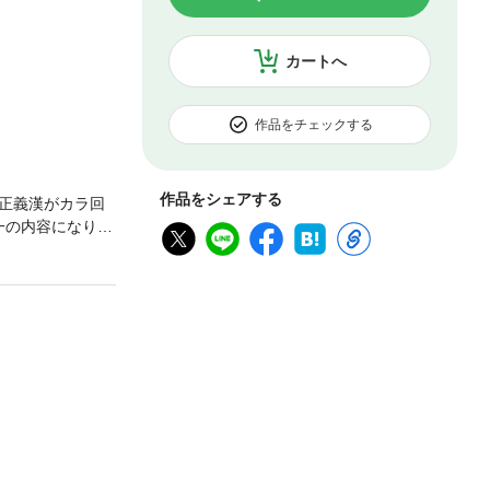
カートへ
作品をチェックする
作品をシェアする
正義漢がカラ回
同一の内容になりま