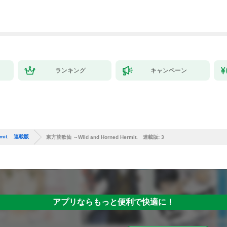
ランキング
キャンペーン
rmit. 連載版
東方茨歌仙 ～Wild and Horned Hermit. 連載版: 3
アプリならもっと便利で快適に！