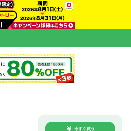
今すぐ買う