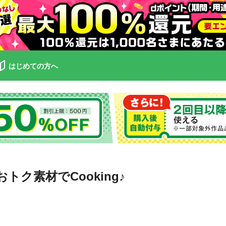
はじめての方へ
ク素材でCooking♪