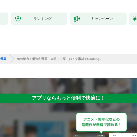
ランキング
キャンペーン
合冊版
旬の魅力！最強冬野菜 大根＋白菜～おトク素材でCooking♪
アプリならもっと便利で快適に！