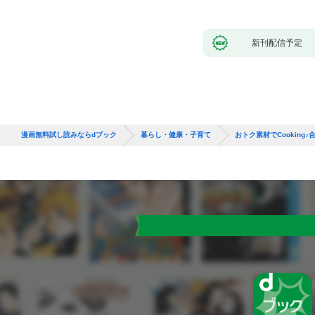
新刊配信予定
漫画無料試し読みならdブック
暮らし・健康・子育て
おトク素材でCooking♪