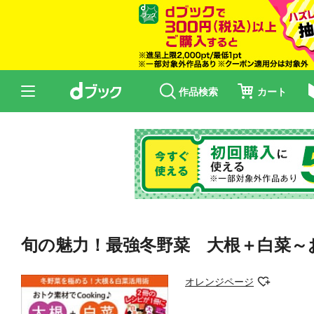
作品検索
カート
旬の魅力！最強冬野菜 大根＋白菜～おト
オレンジページ