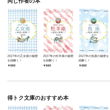
同じ作者の本
2027年の乙女座の秘密
2027年の牡羊座の秘密
2027年の魚座の秘密を
を紐解く！
を紐解く！
紐解く！
660
660
660
得トク文庫のおすすめ本