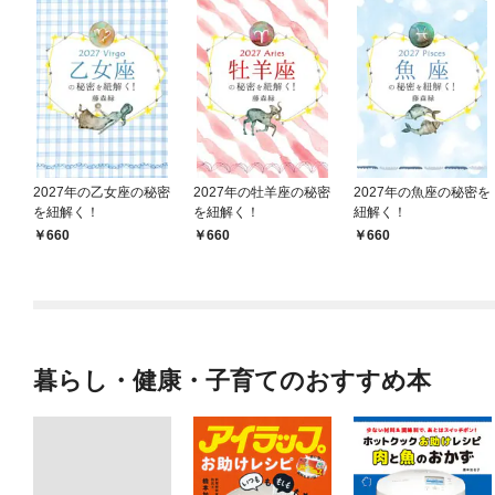
2027年の乙女座の秘密
2027年の牡羊座の秘密
2027年の魚座の秘密を
を紐解く！
を紐解く！
紐解く！
660
660
660
暮らし・健康・子育てのおすすめ本