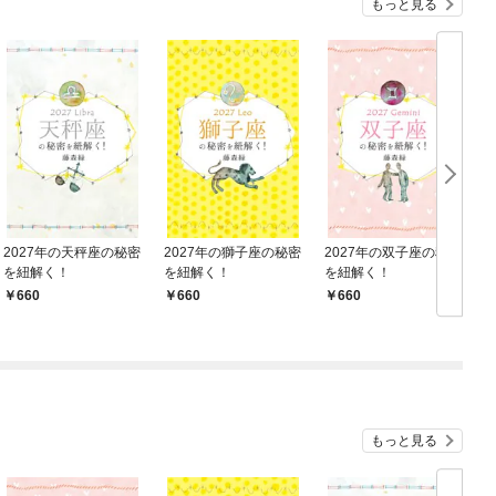
もっと見る
2027年の天秤座の秘密
2027年の獅子座の秘密
2027年の双子座の秘密
を紐解く！
を紐解く！
を紐解く！
660
660
660
もっと見る