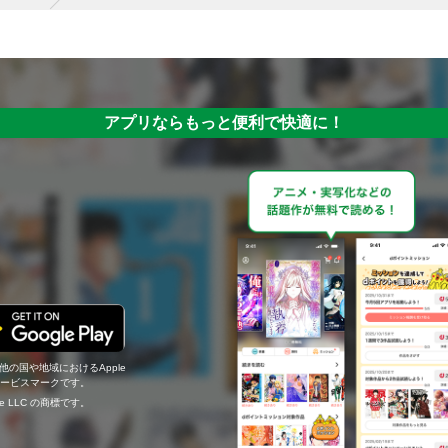
アプリならもっと便利で快適に！
の他の国や地域におけるApple
c.のサービスマークです。
ogle LLC の商標です。