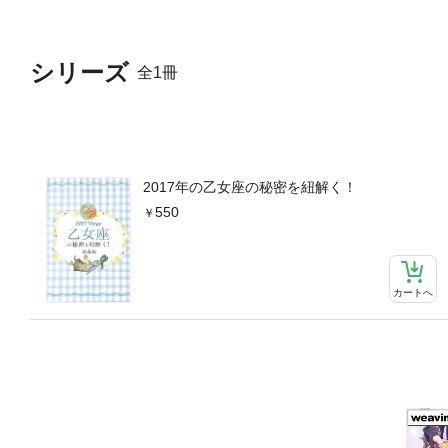
シリーズ
全1冊
2017年の乙女座の秘密を紐解く！
550
カートへ