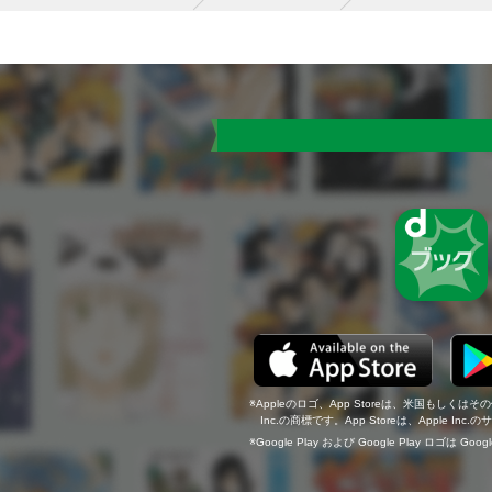
Appleのロゴ、App Storeは、米国もしくはそ
Inc.の商標です。App Storeは、Apple In
Google Play および Google Play ロゴは Go