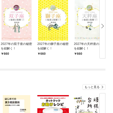
2027年の双子座の秘密
2027年の獅子座の秘密
2027年の天秤座の秘密
を紐解く！
を紐解く！
を紐解く！
660
660
660
もっと見る