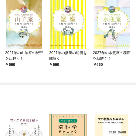
2027年の山羊座の秘密
2027年の蟹座の秘密を
2027年の水瓶座の秘密
を紐解く！
紐解く！
を紐解く！
660
660
660