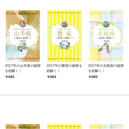
2027年の山羊座の秘密
2027年の蟹座の秘密を
2027年の水瓶座の秘密
を紐解く！
紐解く！
を紐解く！
660
660
660