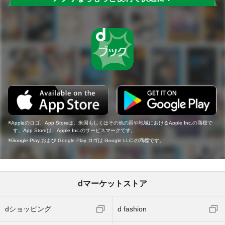
Appleのロゴ、App Storeは、米国もしくはその他の国や地域におけるApple Inc.の商標で
す。App Storeは、Apple Inc.のサービスマークです。
Google Play および Google Play ロゴは Google LLC の商標です。
dマーケットストア
dショッピング
d fashion