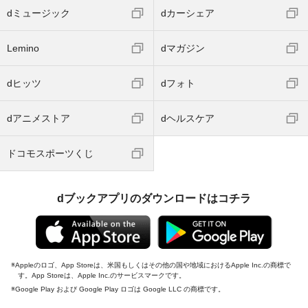
dミュージック
dカーシェア
Lemino
dマガジン
dヒッツ
dフォト
dアニメストア
dヘルスケア
ドコモスポーツくじ
dブックアプリのダウンロードはコチラ
Appleのロゴ、App Storeは、米国もしくはその他の国や地域におけるApple Inc.の商標で
す。App Storeは、Apple Inc.のサービスマークです。
Google Play および Google Play ロゴは Google LLC の商標です。