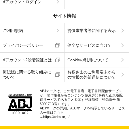
dアカウントログイン
サイト情報
ご利用規約
提供事業者等に関する表示
プライバシーポリシー
健全なサービスに向けて
dアカウント2段階認証とは
Cookieの利用について
海賊版に関する取り組みに
お客さまのご利用端末から
ついて
の情報の外部送信について
ABJマークは、この電子書店・電子書籍配信サービス
が、著作権者からコンテンツ使用許諾を得た正規版配
信サービスであることを示す登録商標（登録番号 第
6091713号）です。
ABJマークの詳細、ABJマークを掲示しているサービス
の一覧はこちら
→
https://aebs.or.jp/