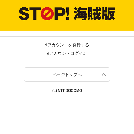
dアカウントを発行する
dアカウントログイン
ページトップへ
(c) NTT DOCOMO