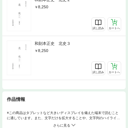
8,250
試し読み
カートへ
和刻本正史 北史３
8,250
試し読み
カートへ
作品情報
※この商品はタブレットなど大きいディスプレイを備えた端末で読むこと
に適しています。また、文字だけを拡大することや、文字列のハイライ
ト、検索、辞書の参照、引用などの機能が使用できません。中国の歴史・