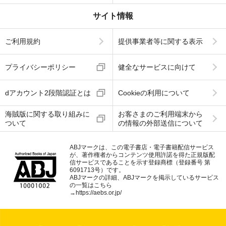
サイト情報
ご利用規約
提供事業者等に関する表示
プライバシーポリシー
健全なサービスに向けて
dアカウント2段階認証とは
Cookieの利用について
海賊版に関する取り組みに
お客さまのご利用端末から
ついて
の情報の外部送信について
ABJマークは、この電子書店・電子書籍配信サービス
が、著作権者からコンテンツ使用許諾を得た正規版配
信サービスであることを示す登録商標（登録番号 第
6091713号）です。
ABJマークの詳細、ABJマークを掲示しているサービス
の一覧はこちら
→
https://aebs.or.jp/