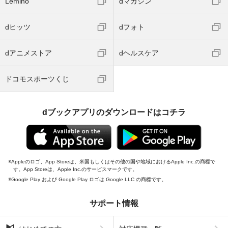
Lemino
dマガジン
dヒッツ
dフォト
dアニメストア
dヘルスケア
ドコモスポーツくじ
dブックアプリのダウンロードはコチラ
Appleのロゴ、App Storeは、米国もしくはその他の国や地域におけるApple Inc.の商標で
す。App Storeは、Apple Inc.のサービスマークです。
Google Play および Google Play ロゴは Google LLC の商標です。
サポート情報