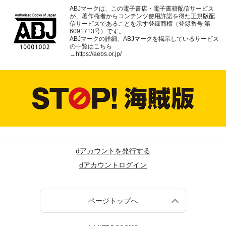
ABJマークは、この電子書店・電子書籍配信サービス
が、著作権者からコンテンツ使用許諾を得た正規版配
信サービスであることを示す登録商標（登録番号 第
6091713号）です。
ABJマークの詳細、ABJマークを掲示しているサービス
の一覧はこちら
→
https://aebs.or.jp/
dアカウントを発行する
dアカウントログイン
ページトップへ