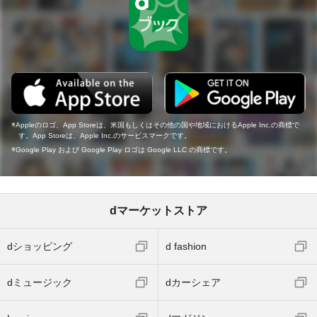
Appleのロゴ、App Storeは、米国もしくはその他の国や地域におけるApple Inc.の商標で
す。App Storeは、Apple Inc.のサービスマークです。
Google Play および Google Play ロゴは Google LLC の商標です。
dマーケットストア
dショッピング
d fashion
dミュージック
dカーシェア