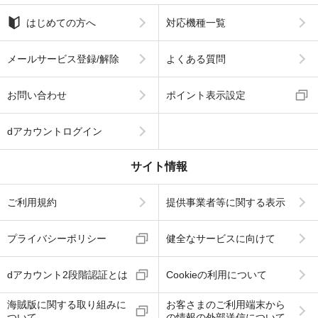
はじめての方へ
対応機種一覧
メールサービス登録/解除
よくある質問
お問い合わせ
ポイント表示設定
dアカウントログイン
サイト情報
ご利用規約
提供事業者等に関する表示
プライバシーポリシー
健全なサービスに向けて
dアカウント2段階認証とは
Cookieの利用について
海賊版に関する取り組みに
お客さまのご利用端末から
ついて
の情報の外部送信について