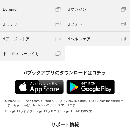
Lemino
dマガジン
dヒッツ
dフォト
dアニメストア
dヘルスケア
ドコモスポーツくじ
dブックアプリのダウンロードはコチラ
Appleのロゴ、App Storeは、米国もしくはその他の国や地域におけるApple Inc.の商標で
す。App Storeは、Apple Inc.のサービスマークです。
Google Play および Google Play ロゴは Google LLC の商標です。
サポート情報