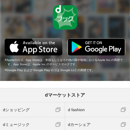
Appleのロゴ、App Storeは、米国もしくはその他の国や地域におけるApple Inc.の商標で
す。App Storeは、Apple Inc.のサービスマークです。
Google Play および Google Play ロゴは Google LLC の商標です。
dマーケットストア
dショッピング
d fashion
dミュージック
dカーシェア