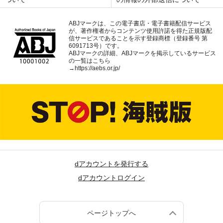
ABJマークは、この電子書店・電子書籍配信サービス
が、著作権者からコンテンツ使用許諾を得た正規版配
信サービスであることを示す登録商標（登録番号 第
6091713号）です。
ABJマークの詳細、ABJマークを掲示しているサービス
の一覧はこちら
→
https://aebs.or.jp/
dアカウントを発行する
dアカウントログイン
ページトップへ