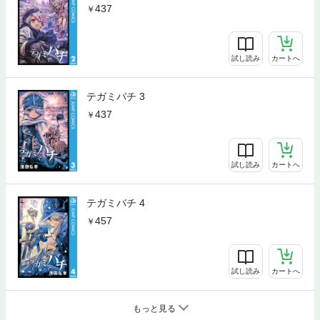
437
試し読み
カートへ
テガミバチ 3
437
試し読み
カートへ
テガミバチ 4
457
試し読み
カートへ
もっと見る