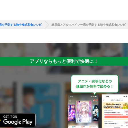
病を予防する地中海式和食レシピ
糖尿病とアルツハイマー病を予防する地中海式和食レシピ
アプリならもっと便利で快適に！