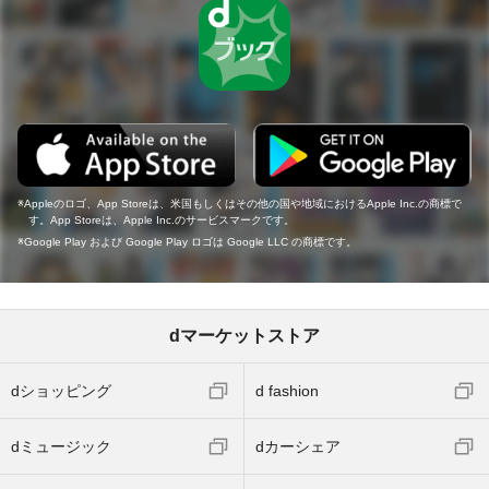
Appleのロゴ、App Storeは、米国もしくはその他の国や地域におけるApple Inc.の商標で
す。App Storeは、Apple Inc.のサービスマークです。
Google Play および Google Play ロゴは Google LLC の商標です。
dマーケットストア
dショッピング
d fashion
dミュージック
dカーシェア