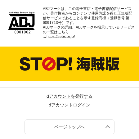
ABJマークは、この電子書店・電子書籍配信サービス
が、著作権者からコンテンツ使用許諾を得た正規版配
信サービスであることを示す登録商標（登録番号 第
6091713号）です。
ABJマークの詳細、ABJマークを掲示しているサービス
の一覧はこちら
→
https://aebs.or.jp/
dアカウントを発行する
dアカウントログイン
ページトップへ