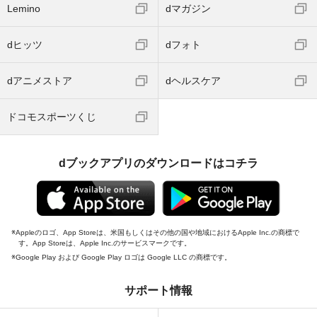
Lemino
dマガジン
dヒッツ
dフォト
dアニメストア
dヘルスケア
ドコモスポーツくじ
dブックアプリのダウンロードはコチラ
Appleのロゴ、App Storeは、米国もしくはその他の国や地域におけるApple Inc.の商標で
す。App Storeは、Apple Inc.のサービスマークです。
Google Play および Google Play ロゴは Google LLC の商標です。
サポート情報