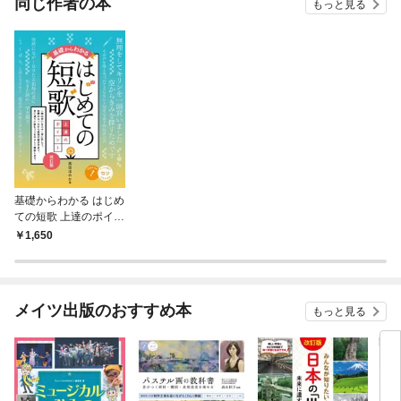
同じ作者の本
もっと見る
基礎からわかる はじめ
ての短歌 上達のポイン
ト 改訂版
1,650
メイツ出版のおすすめ本
もっと見る