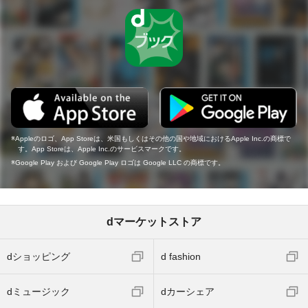
Appleのロゴ、App Storeは、米国もしくはその他の国や地域におけるApple Inc.の商標で
す。App Storeは、Apple Inc.のサービスマークです。
Google Play および Google Play ロゴは Google LLC の商標です。
dマーケットストア
dショッピング
d fashion
dミュージック
dカーシェア