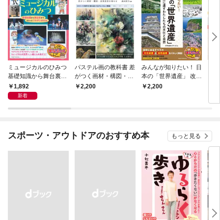
ミュージカルのひみつ
パステル画の教科書 差
みんなが知りたい！ 日
自由
基礎知識から舞台裏ま
がつく画材・構図・表
本の「世界遺産」 改訂
く！
で まるっとフカボリB
現技法を極める
版 未来に遺すわたした
乳パ
1,892
2,200
2,200
1,
OOK
ちの文化と自然
作 
新着
スポーツ・アウトドアのおすすめ本
もっと見る