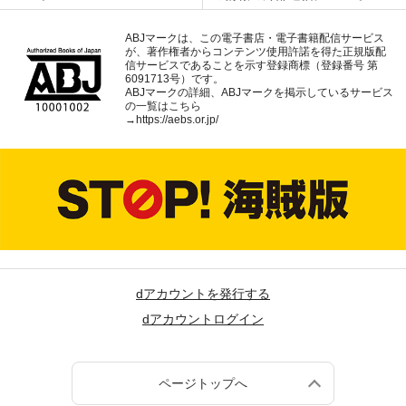
ABJマークは、この電子書店・電子書籍配信サービス
が、著作権者からコンテンツ使用許諾を得た正規版配
信サービスであることを示す登録商標（登録番号 第
6091713号）です。
ABJマークの詳細、ABJマークを掲示しているサービス
の一覧はこちら
→
https://aebs.or.jp/
dアカウントを発行する
dアカウントログイン
ページトップへ