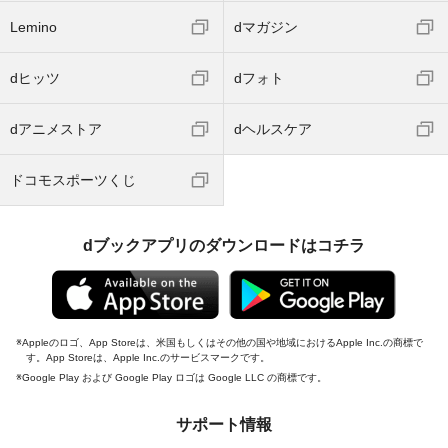
Lemino
dマガジン
dヒッツ
dフォト
dアニメストア
dヘルスケア
ドコモスポーツくじ
dブックアプリのダウンロードはコチラ
Appleのロゴ、App Storeは、米国もしくはその他の国や地域におけるApple Inc.の商標で
す。App Storeは、Apple Inc.のサービスマークです。
Google Play および Google Play ロゴは Google LLC の商標です。
サポート情報