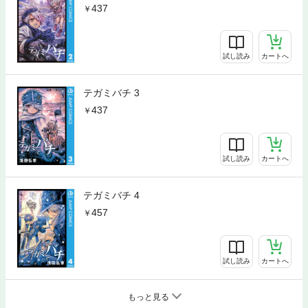
437
試し読み
カートへ
テガミバチ 3
437
試し読み
カートへ
テガミバチ 4
457
試し読み
カートへ
もっと見る