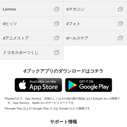
Lemino
dマガジン
dヒッツ
dフォト
dアニメストア
dヘルスケア
ドコモスポーツくじ
dブックアプリのダウンロードはコチラ
Appleのロゴ、App Storeは、米国もしくはその他の国や地域におけるApple Inc.の商標で
す。App Storeは、Apple Inc.のサービスマークです。
Google Play および Google Play ロゴは Google LLC の商標です。
サポート情報