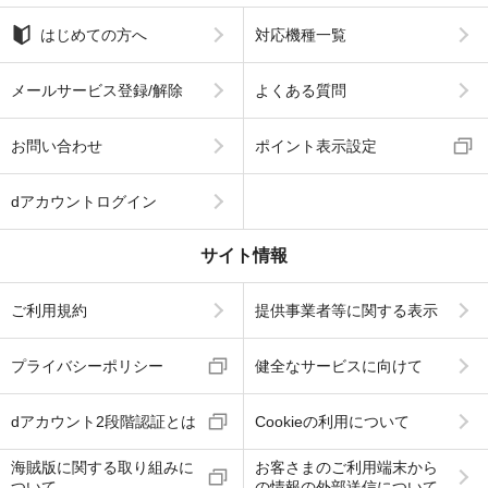
はじめての方へ
対応機種一覧
メールサービス登録/解除
よくある質問
お問い合わせ
ポイント表示設定
dアカウントログイン
サイト情報
ご利用規約
提供事業者等に関する表示
プライバシーポリシー
健全なサービスに向けて
dアカウント2段階認証とは
Cookieの利用について
海賊版に関する取り組みに
お客さまのご利用端末から
ついて
の情報の外部送信について