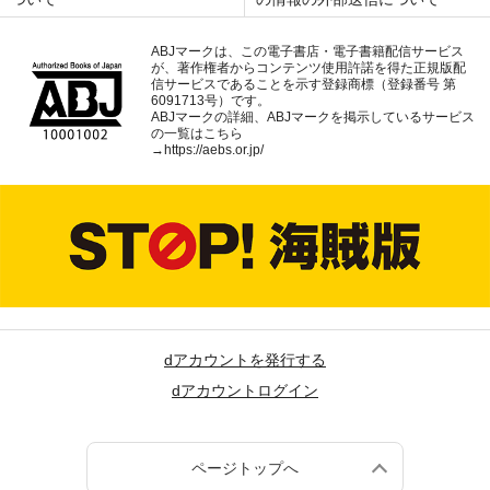
ABJマークは、この電子書店・電子書籍配信サービス
が、著作権者からコンテンツ使用許諾を得た正規版配
信サービスであることを示す登録商標（登録番号 第
6091713号）です。
ABJマークの詳細、ABJマークを掲示しているサービス
の一覧はこちら
→
https://aebs.or.jp/
dアカウントを発行する
dアカウントログイン
ページトップへ