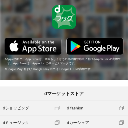
Appleのロゴ、App Storeは、米国もしくはその他の国や地域におけるApple Inc.の商標で
す。App Storeは、Apple Inc.のサービスマークです。
Google Play および Google Play ロゴは Google LLC の商標です。
dマーケットストア
dショッピング
d fashion
dミュージック
dカーシェア