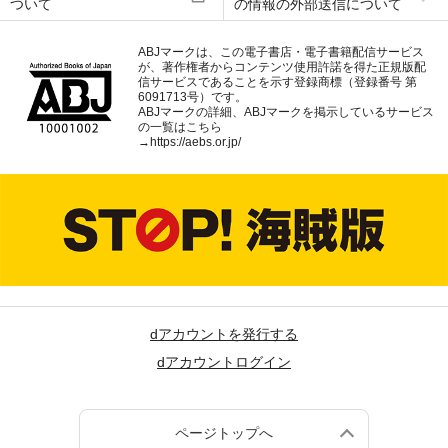
ついて
の情報の外部送信について
ABJマークは、この電子書店・電子書籍配信サービス
が、著作権者からコンテンツ使用許諾を得た正規版配
信サービスであることを示す登録商標（登録番号 第
6091713号）です。
ABJマークの詳細、ABJマークを掲示しているサービス
の一覧はこちら
→
https://aebs.or.jp/
dアカウントを発行する
dアカウントログイン
ページトップへ