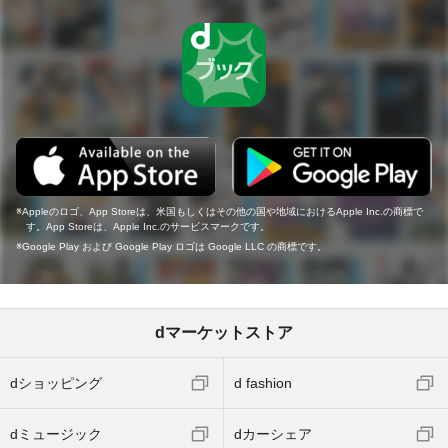
Appleのロゴ、App Storeは、米国もしくはその他の国や地域におけるApple Inc.の商標で
す。App Storeは、Apple Inc.のサービスマークです。
Google Play および Google Play ロゴは Google LLC の商標です。
dマーケットストア
dショッピング
d fashion
dミュージック
dカーシェア