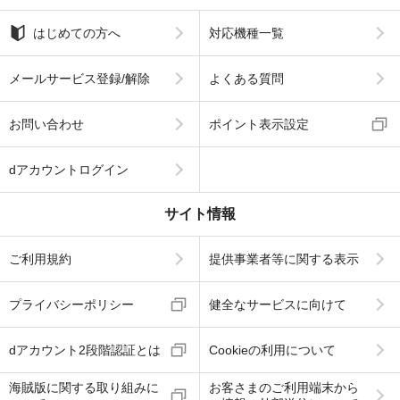
はじめての方へ
対応機種一覧
メールサービス登録/解除
よくある質問
お問い合わせ
ポイント表示設定
dアカウントログイン
サイト情報
ご利用規約
提供事業者等に関する表示
プライバシーポリシー
健全なサービスに向けて
dアカウント2段階認証とは
Cookieの利用について
海賊版に関する取り組みに
お客さまのご利用端末から