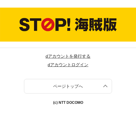
dアカウントを発行する
dアカウントログイン
ページトップへ
(c) NTT DOCOMO