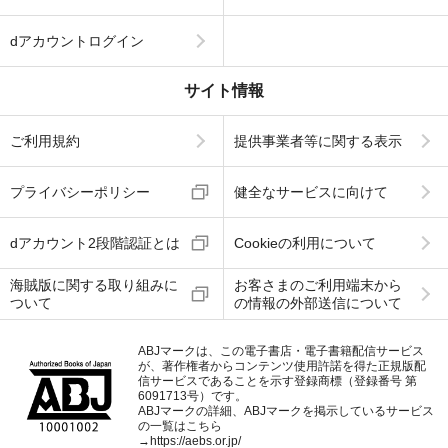
dアカウントログイン
サイト情報
ご利用規約
提供事業者等に関する表示
プライバシーポリシー
健全なサービスに向けて
dアカウント2段階認証とは
Cookieの利用について
海賊版に関する取り組みに
お客さまのご利用端末から
ついて
の情報の外部送信について
ABJマークは、この電子書店・電子書籍配信サービス
が、著作権者からコンテンツ使用許諾を得た正規版配
信サービスであることを示す登録商標（登録番号 第
6091713号）です。
ABJマークの詳細、ABJマークを掲示しているサービス
の一覧はこちら
→
https://aebs.or.jp/