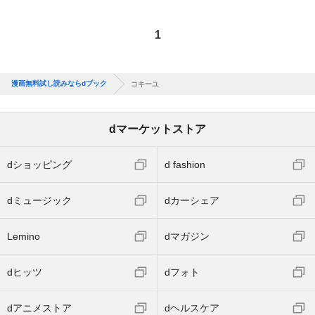
1
漫画無料試し読みならdブック
コキーユ
dマーケットストア
dショッピング
d fashion
dミュージック
dカーシェア
Lemino
dマガジン
dヒッツ
dフォト
dアニメストア
dヘルスケア