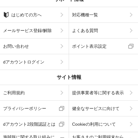
はじめての方へ
対応機種一覧
メールサービス登録/解除
よくある質問
お問い合わせ
ポイント表示設定
dアカウントログイン
サイト情報
ご利用規約
提供事業者等に関する表示
プライバシーポリシー
健全なサービスに向けて
dアカウント2段階認証とは
Cookieの利用について
海賊版に関する取り組みに
お客さまのご利用端末から