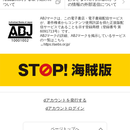
ついて
の情報の外部送信について
ABJマークは、この電子書店・電子書籍配信サービス
が、著作権者からコンテンツ使用許諾を得た正規版配
信サービスであることを示す登録商標（登録番号 第
6091713号）です。
ABJマークの詳細、ABJマークを掲示しているサービス
の一覧はこちら
→
https://aebs.or.jp/
dアカウントを発行する
dアカウントログイン
ページトップへ