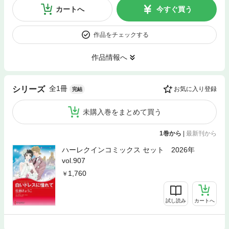
カートへ
今すぐ買う
作品をチェックする
作品情報へ
全1冊
シリーズ
お気に入り登録
完結
未購入巻をまとめて買う
1巻から
|
最新刊から
ハーレクインコミックス セット 2026年
vol.907
1,760
試し読み
カートへ