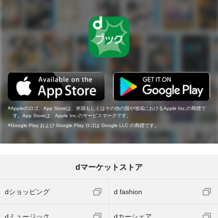
Appleのロゴ、App Storeは、米国もしくはその他の国や地域におけるApple Inc.の商標で
す。App Storeは、Apple Inc.のサービスマークです。
Google Play および Google Play ロゴは Google LLC の商標です。
dマーケットストア
dショッピング
d fashion
dミュージック
dカーシェア