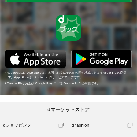
Appleのロゴ、App Storeは、米国もしくはその他の国や地域におけるApple Inc.の商標で
す。App Storeは、Apple Inc.のサービスマークです。
Google Play および Google Play ロゴは Google LLC の商標です。
dマーケットストア
dショッピング
d fashion