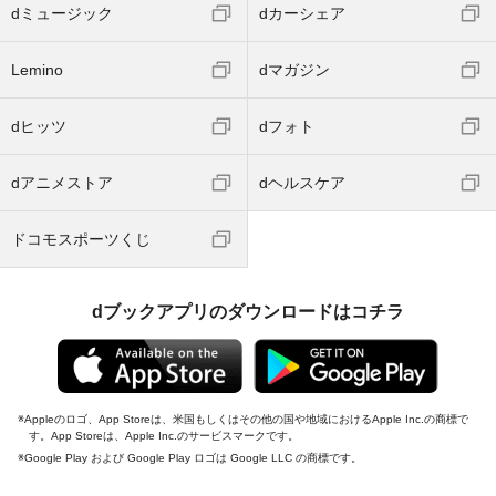
dミュージック
dカーシェア
Lemino
dマガジン
dヒッツ
dフォト
dアニメストア
dヘルスケア
ドコモスポーツくじ
dブックアプリのダウンロードはコチラ
Appleのロゴ、App Storeは、米国もしくはその他の国や地域におけるApple Inc.の商標で
す。App Storeは、Apple Inc.のサービスマークです。
Google Play および Google Play ロゴは Google LLC の商標です。