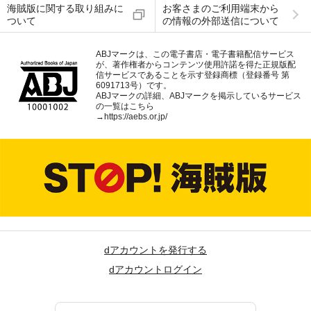
海賊版に関する取り組みに
お客さまのご利用端末から
ついて
の情報の外部送信について
ABJマークは、この電子書店・電子書籍配信サービス
が、著作権者からコンテンツ使用許諾を得た正規版配
信サービスであることを示す登録商標（登録番号 第
6091713号）です。
ABJマークの詳細、ABJマークを掲示しているサービス
の一覧はこちら
→
https://aebs.or.jp/
dアカウントを発行する
dアカウントログイン