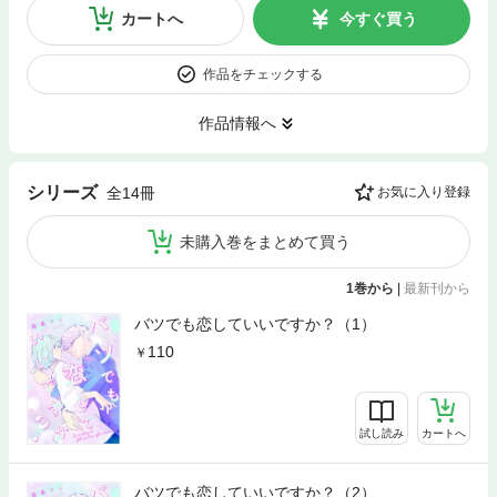
カートへ
今すぐ買う
作品をチェックする
作品情報へ
シリーズ
全14冊
お気に入り登録
未購入巻をまとめて買う
1巻から
|
最新刊から
バツでも恋していいですか？（1）
110
試し読み
カートへ
バツでも恋していいですか？（2）