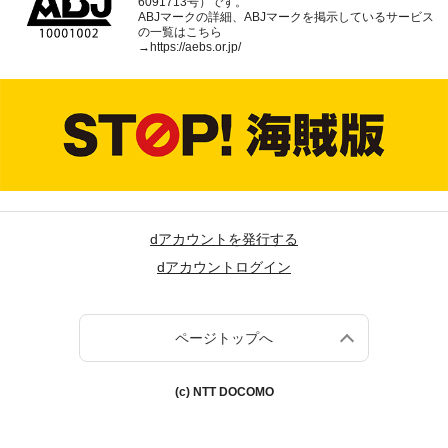
6091713号）です。
ABJマークの詳細、ABJマークを掲示しているサービス
の一覧はこちら
→
https://aebs.or.jp/
dアカウントを発行する
dアカウントログイン
ページトップへ
(c) NTT DOCOMO