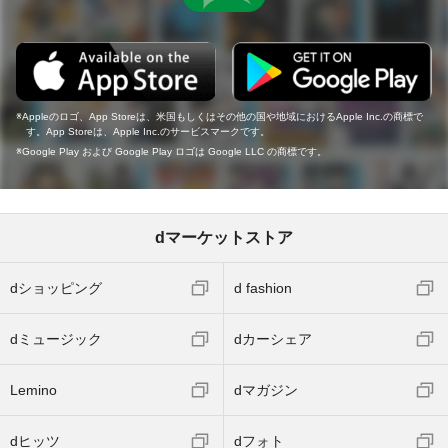
Appleのロゴ、App Storeは、米国もしくはその他の国や地域におけるApple Inc.の商標で
す。App Storeは、Apple Inc.のサービスマークです。
Google Play および Google Play ロゴは Google LLC の商標です。
dマーケットストア
dショッピング
d fashion
dミュージック
dカーシェア
Lemino
dマガジン
dヒッツ
dフォト