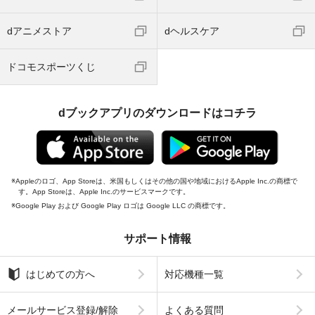
dアニメストア
dヘルスケア
ドコモスポーツくじ
dブックアプリのダウンロードはコチラ
Appleのロゴ、App Storeは、米国もしくはその他の国や地域におけるApple Inc.の商標で
す。App Storeは、Apple Inc.のサービスマークです。
Google Play および Google Play ロゴは Google LLC の商標です。
サポート情報
はじめての方へ
対応機種一覧
メールサービス登録/解除
よくある質問