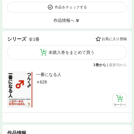
作品をチェックする
作品情報へ
シリーズ
全1冊
お気に入り登録
未購入巻をまとめて買う
1巻から
|
最新刊から
一番になる人
628
カートへ
作品情報