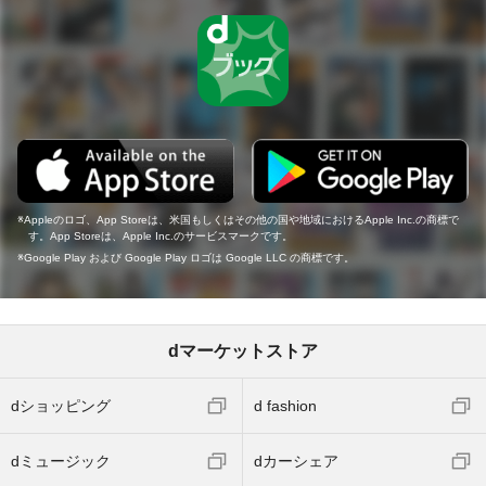
Appleのロゴ、App Storeは、米国もしくはその他の国や地域におけるApple Inc.の商標で
す。App Storeは、Apple Inc.のサービスマークです。
Google Play および Google Play ロゴは Google LLC の商標です。
dマーケットストア
dショッピング
d fashion
dミュージック
dカーシェア