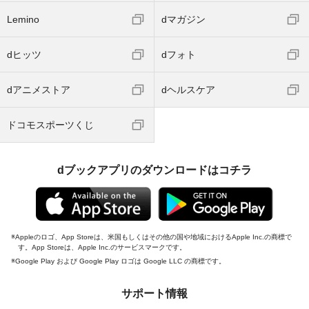
Lemino
dマガジン
dヒッツ
dフォト
dアニメストア
dヘルスケア
ドコモスポーツくじ
dブックアプリのダウンロードはコチラ
Appleのロゴ、App Storeは、米国もしくはその他の国や地域におけるApple Inc.の商標で
す。App Storeは、Apple Inc.のサービスマークです。
Google Play および Google Play ロゴは Google LLC の商標です。
サポート情報