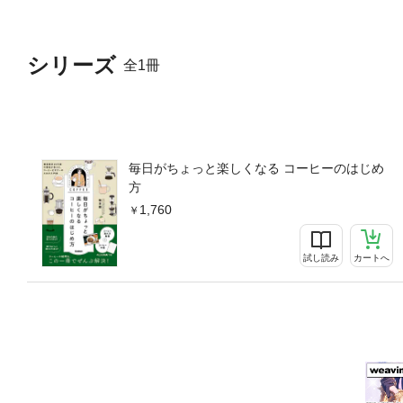
シリーズ
全1冊
毎日がちょっと楽しくなる コーヒーのはじめ
方
1,760
試し読み
カートへ