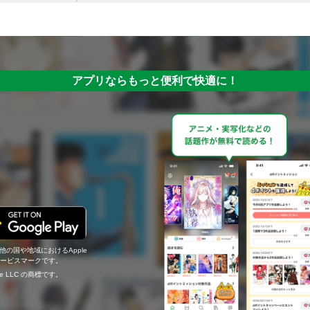
アプリならもっと便利で快適に！
の他の国や地域におけるApple
c.のサービスマークです。
ogle LLC の商標です。