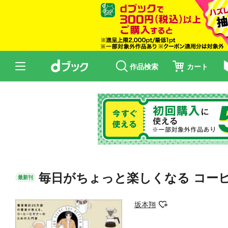
作品検索
カート
毎日がちょっと楽しくなる コー
最新刊
坂本翔