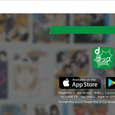
Appleのロゴ、App Storeは、米国もしくはそ
Inc.の商標です。App Storeは、Apple In
Google Play および Google Play ロゴは Go