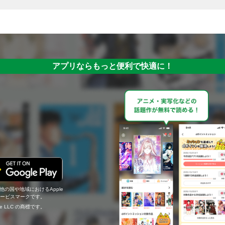
アプリならもっと便利で快適に！
の他の国や地域におけるApple
c.のサービスマークです。
ogle LLC の商標です。