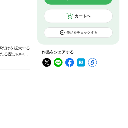
カートへ
作品をチェックする
字だけを拡大する
作品をシェアする
わたる歴史の中で
にたどり、「国産