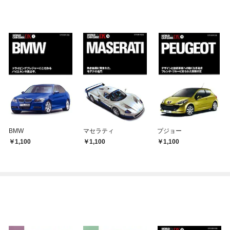
BMW
マセラティ
プジョー
1,100
1,100
1,100