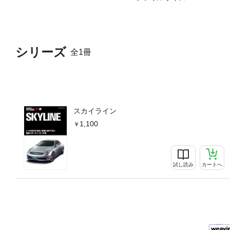
シリーズ
全1冊
スカイライン
1,100
試し読み
カートへ