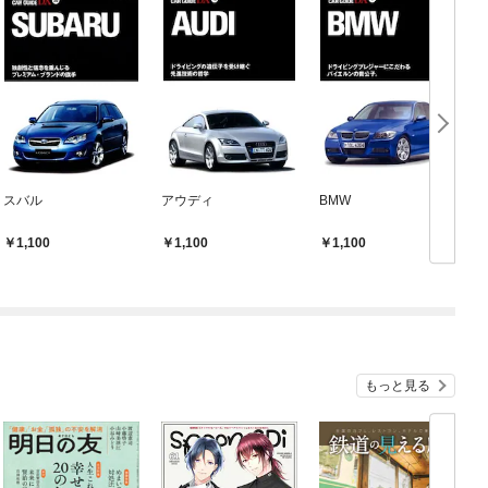
スバル
アウディ
BMW
1,100
1,100
1,100
もっと見る