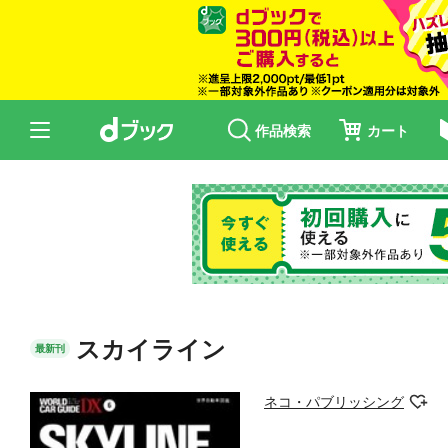
作品検索
カート
スカイライン
最新刊
ネコ・パブリッシング