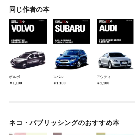
同じ作者の本
ボルボ
スバル
アウディ
1,100
1,100
1,100
ネコ・パブリッシングのおすすめ本