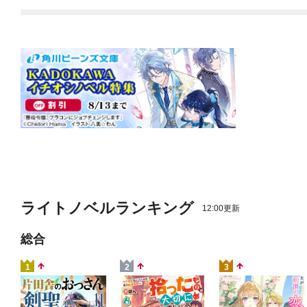
～【電子限定SS付き】
ライトノベルランキング
12:00更新
総合
1
2
3