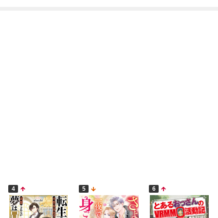
4
5
6