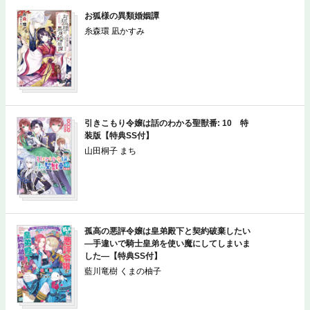
お狐様の異類婚姻譚
糸森環 凪かすみ
引きこもり令嬢は話のわかる聖獣番: 10 特
装版【特典SS付】
山田桐子 まち
孤高の悪評令嬢は皇弟殿下と契約破棄したい
―手違いで騎士皇弟を使い魔にしてしまいま
した―【特典SS付】
藍川竜樹 くまの柚子