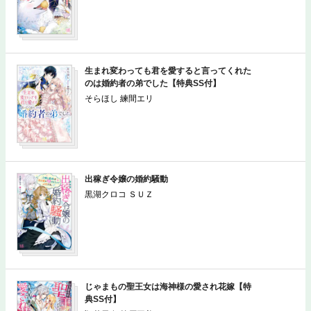
生まれ変わっても君を愛すると言ってくれた
のは婚約者の弟でした【特典SS付】
そらほし 練間エリ
出稼ぎ令嬢の婚約騒動
黒湖クロコ ＳＵＺ
じゃまもの聖王女は海神様の愛され花嫁【特
典SS付】