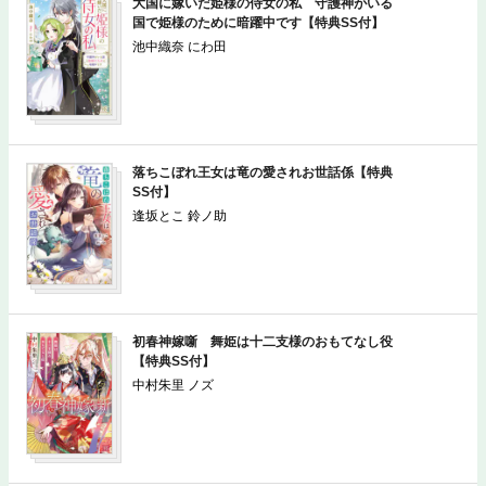
大国に嫁いだ姫様の侍女の私 守護神がいる
国で姫様のために暗躍中です【特典SS付】
池中織奈 にわ田
落ちこぼれ王女は竜の愛されお世話係【特典
SS付】
逢坂とこ 鈴ノ助
初春神嫁噺 舞姫は十二支様のおもてなし役
【特典SS付】
中村朱里 ノズ