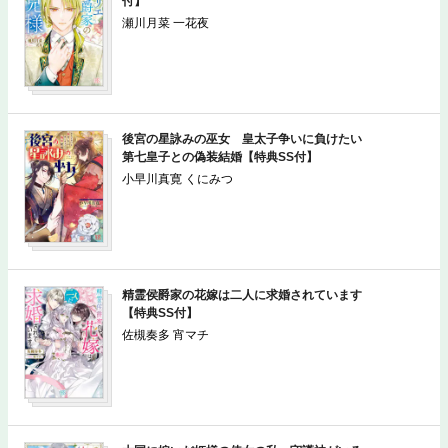
付】
瀬川月菜 一花夜
後宮の星詠みの巫女 皇太子争いに負けたい
第七皇子との偽装結婚【特典SS付】
小早川真寛 くにみつ
精霊侯爵家の花嫁は二人に求婚されています
【特典SS付】
佐槻奏多 宵マチ