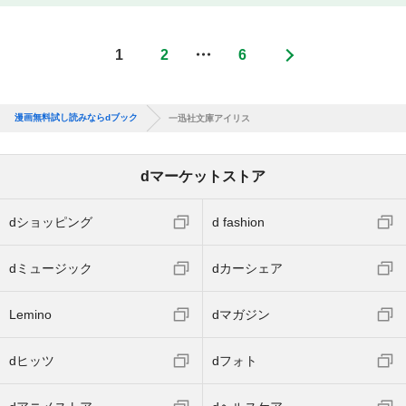
1
2
・・・
6
漫画無料試し読みならdブック
一迅社文庫アイリス
dマーケットストア
dショッピング
d fashion
dミュージック
dカーシェア
Lemino
dマガジン
dヒッツ
dフォト