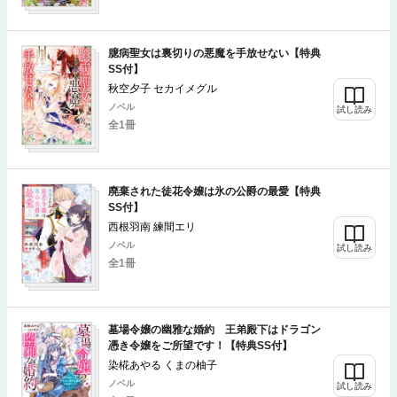
臆病聖女は裏切りの悪魔を手放せない【特典
SS付】
秋空夕子 セカイメグル
ノベル
試し読み
全1冊
廃棄された徒花令嬢は氷の公爵の最愛【特典
SS付】
西根羽南 練間エリ
ノベル
試し読み
全1冊
墓場令嬢の幽雅な婚約 王弟殿下はドラゴン
憑き令嬢をご所望です！【特典SS付】
染椛あやる くまの柚子
ノベル
試し読み