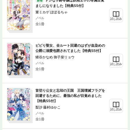
ドジな子爵令嬢は妖精王子の専属目覚
新着
ましになりました【特典SS付】
篝ミカゲ ぽぽるちゃ
ノベル
試し読み
全1冊
ビビり聖女、全ルート回避のはずが血染めの
公爵に溺愛包囲されてました【特典SS付】
猪谷かなめ 御子柴リョウ
ノベル
試し読み
全1冊
首切り公女と忘却の王国 王国壊滅フラグを
回避するために、最強の私が目覚めました
【特典SS付】
梨沙 藤村ゆかこ
試し読み
ノベル
全1冊