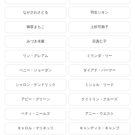
ながさわさとる
羽生シオン
御茶まちこ
上杉可南子
みづき水脈
宗真仁子
リン・グレアム
ミランダ・リー
ペニー・ジョーダン
ダイアナ・パーマー
シャロン・ケンドリック
ミシェル・リード
アビー・グリーン
ケイトリン・クルーズ
ベティ・ニールズ
アニー・ウエスト
キャロル・マリネッリ
キャンディス・キャンプ