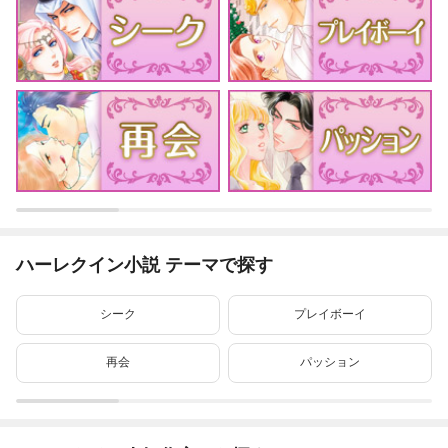
ハーレクイン小説 テーマで探す
シーク
プレイボーイ
再会
パッション