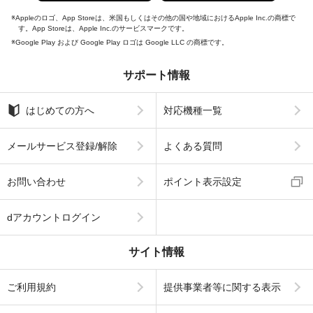
Appleのロゴ、App Storeは、米国もしくはその他の国や地域におけるApple Inc.の商標で
す。App Storeは、Apple Inc.のサービスマークです。
Google Play および Google Play ロゴは Google LLC の商標です。
サポート情報
はじめての方へ
対応機種一覧
メールサービス登録/解除
よくある質問
お問い合わせ
ポイント表示設定
dアカウントログイン
サイト情報
ご利用規約
提供事業者等に関する表示