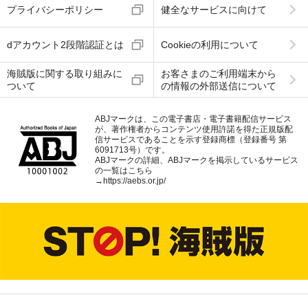
プライバシーポリシー
健全なサービスに向けて
dアカウント2段階認証とは
Cookieの利用について
海賊版に関する取り組みに
お客さまのご利用端末から
ついて
の情報の外部送信について
ABJマークは、この電子書店・電子書籍配信サービス
が、著作権者からコンテンツ使用許諾を得た正規版配
信サービスであることを示す登録商標（登録番号 第
6091713号）です。
ABJマークの詳細、ABJマークを掲示しているサービス
の一覧はこちら
→
https://aebs.or.jp/