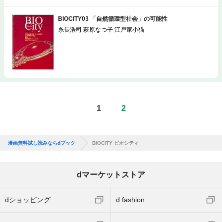
BIOCITY03 「自然循環型社会」の可能性
糸長浩司 萩原なつ子 江戸家小猫
1
2
漫画無料試し読みならdブック
BIOCITY ビオシティ
dマーケットストア
dショッピング
d fashion