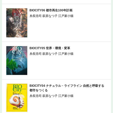
BIOCITY06 都市再生100年計画
糸長浩司 萩原なつ子 江戸家小猫
BIOCITY05 世界・環境・変革
糸長浩司 萩原なつ子 江戸家小猫
BIOCITY04 ナチュラル・ライフライン 自然と呼吸する
都市をつくる
糸長浩司 萩原なつ子 江戸家小猫