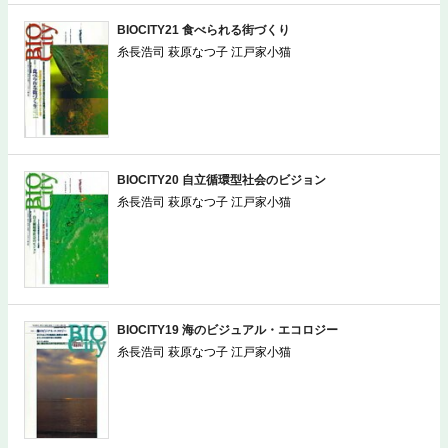
BIOCITY21 食べられる街づくり
糸長浩司 萩原なつ子 江戸家小猫
BIOCITY20 自立循環型社会のビジョン
糸長浩司 萩原なつ子 江戸家小猫
BIOCITY19 海のビジュアル・エコロジー
糸長浩司 萩原なつ子 江戸家小猫