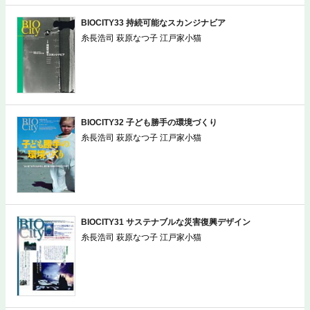
BIOCITY33 持続可能なスカンジナビア
糸長浩司 萩原なつ子 江戸家小猫
BIOCITY32 子ども勝手の環境づくり
糸長浩司 萩原なつ子 江戸家小猫
BIOCITY31 サステナブルな災害復興デザイン
糸長浩司 萩原なつ子 江戸家小猫