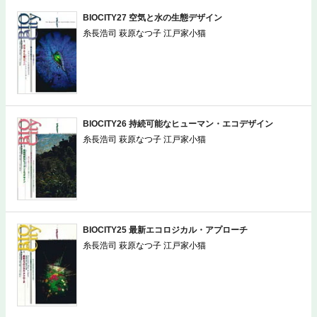
BIOCITY27 空気と水の生態デザイン
糸長浩司 萩原なつ子 江戸家小猫
BIOCITY26 持続可能なヒューマン・エコデザイン
糸長浩司 萩原なつ子 江戸家小猫
BIOCITY25 最新エコロジカル・アプローチ
糸長浩司 萩原なつ子 江戸家小猫