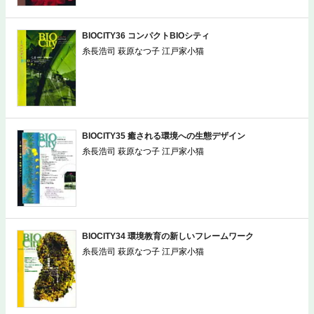
BIOCITY36 コンパクトBIOシティ
糸長浩司 萩原なつ子 江戸家小猫
BIOCITY35 癒される環境への生態デザイン
糸長浩司 萩原なつ子 江戸家小猫
BIOCITY34 環境教育の新しいフレームワーク
糸長浩司 萩原なつ子 江戸家小猫