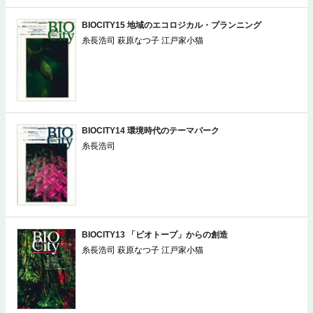
BIOCITY15 地域のエコロジカル・プランニング
糸長浩司 萩原なつ子 江戸家小猫
BIOCITY14 環境時代のテーマパーク
糸長浩司
BIOCITY13 「ビオトープ」からの創造
糸長浩司 萩原なつ子 江戸家小猫