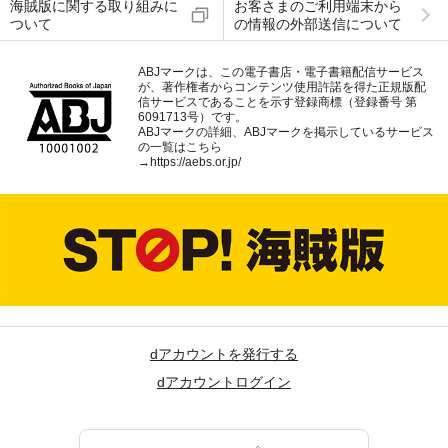
海賊版に関する取り組みに
お客さまのご利用端末から
ついて
の情報の外部送信について
ABJマークは、この電子書店・電子書籍配信サービス
が、著作権者からコンテンツ使用許諾を得た正規版配
信サービスであることを示す登録商標（登録番号 第
6091713号）です。
ABJマークの詳細、ABJマークを掲示しているサービス
の一覧はこちら
→
https://aebs.or.jp/
dアカウントを発行する
dアカウントログイン