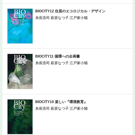
BIOCITY12 住居のエコロジカル・デザイン
糸長浩司 萩原なつ子 江戸家小猫
BIOCITY11 循環への企画書
糸長浩司 萩原なつ子 江戸家小猫
BIOCITY10 楽しい『環境教育』
糸長浩司 萩原なつ子 江戸家小猫