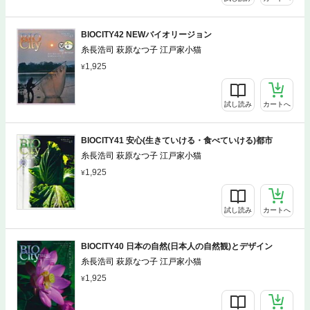
BIOCITY42 NEWバイオリージョン
糸長浩司 萩原なつ子 江戸家小猫
1,925
試し読み
カートへ
BIOCITY41 安心(生きていける・食べていける)都市
糸長浩司 萩原なつ子 江戸家小猫
1,925
試し読み
カートへ
BIOCITY40 日本の自然(日本人の自然観)とデザイン
糸長浩司 萩原なつ子 江戸家小猫
1,925