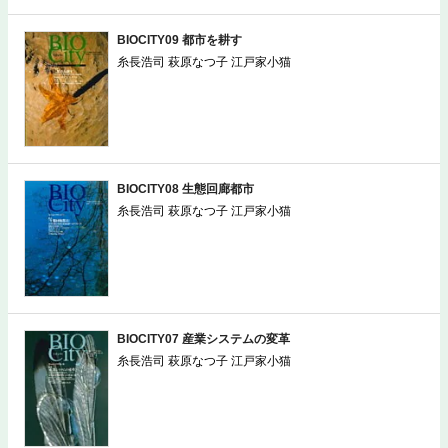
BIOCITY09 都市を耕す
糸長浩司 萩原なつ子 江戸家小猫
BIOCITY08 生態回廊都市
糸長浩司 萩原なつ子 江戸家小猫
BIOCITY07 産業システムの変革
糸長浩司 萩原なつ子 江戸家小猫