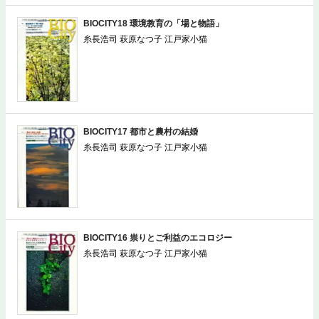
BIOCITY18 環境教育の「場と物語」
糸長浩司 萩原なつ子 江戸家小猫
BIOCITY17 都市と農村の結婚
糸長浩司 萩原なつ子 江戸家小猫
BIOCITY16 祟りとご利益のエコロジー
糸長浩司 萩原なつ子 江戸家小猫