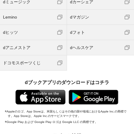
dミュージック
dカーシェア
Lemino
dマガジン
dヒッツ
dフォト
dアニメストア
dヘルスケア
ドコモスポーツくじ
dブックアプリのダウンロードはコチラ
Appleのロゴ、App Storeは、米国もしくはその他の国や地域におけるApple Inc.の商標で
す。App Storeは、Apple Inc.のサービスマークです。
Google Play および Google Play ロゴは Google LLC の商標です。