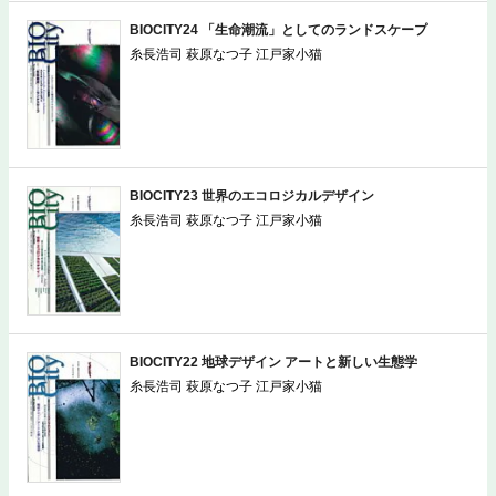
BIOCITY24 「生命潮流」としてのランドスケープ
糸長浩司 萩原なつ子 江戸家小猫
BIOCITY23 世界のエコロジカルデザイン
糸長浩司 萩原なつ子 江戸家小猫
BIOCITY22 地球デザイン アートと新しい生態学
糸長浩司 萩原なつ子 江戸家小猫