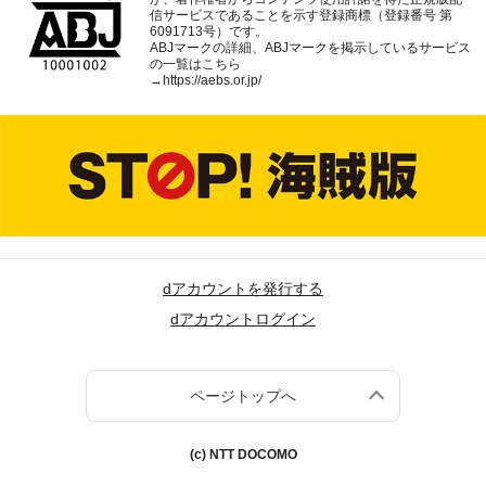
信サービスであることを示す登録商標（登録番号 第
6091713号）です。
ABJマークの詳細、ABJマークを掲示しているサービス
の一覧はこちら
→
https://aebs.or.jp/
dアカウントを発行する
dアカウントログイン
ページトップへ
(c) NTT DOCOMO