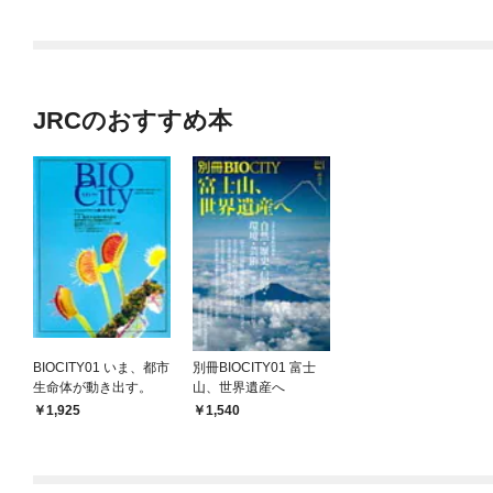
JRCのおすすめ本
BIOCITY01 いま、都市
別冊BIOCITY01 富士
生命体が動き出す。
山、世界遺産へ
1,925
1,540