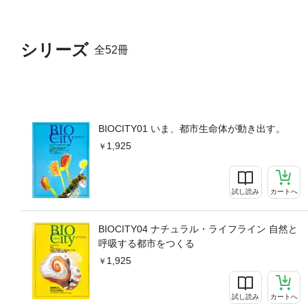
シリーズ
全52冊
BIOCITY01 いま、都市生命体が動き出す。
1,925
試し読み
カートへ
BIOCITY04 ナチュラル・ライフライン 自然と
呼吸する都市をつくる
1,925
試し読み
カートへ