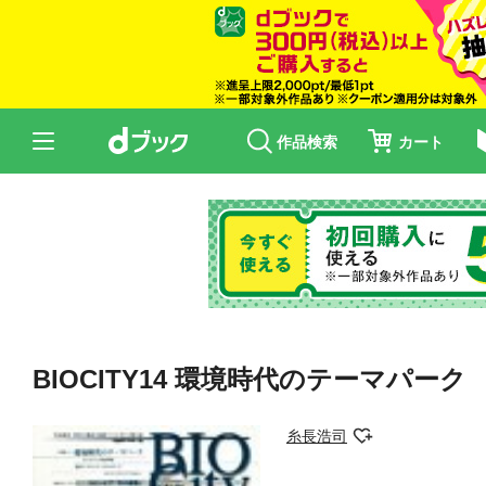
作品検索
カート
BIOCITY14 環境時代のテーマパーク
糸長浩司