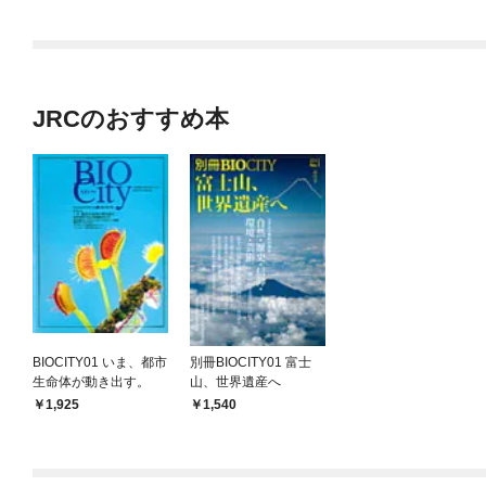
JRCのおすすめ本
BIOCITY01 いま、都市
別冊BIOCITY01 富士
生命体が動き出す。
山、世界遺産へ
1,925
1,540