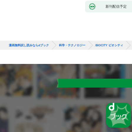
新刊配信予定
漫画無料試し読みならdブック
科学・テクノロジー
BIOCITY ビオシティ