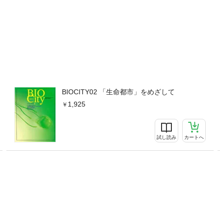
BIOCITY02 「生命都市」をめざして
1,925
試し読み
カートへ