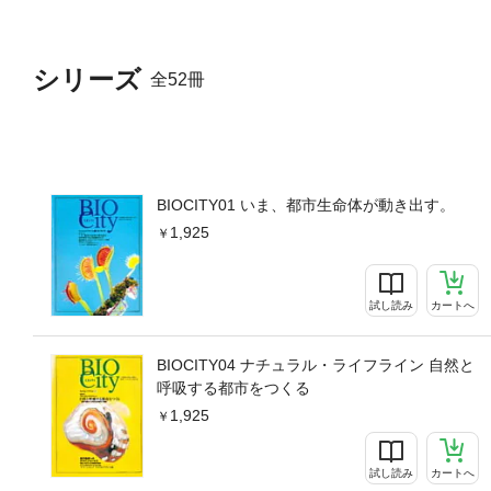
シリーズ
全52冊
BIOCITY01 いま、都市生命体が動き出す。
1,925
試し読み
カートへ
BIOCITY04 ナチュラル・ライフライン 自然と
呼吸する都市をつくる
1,925
試し読み
カートへ