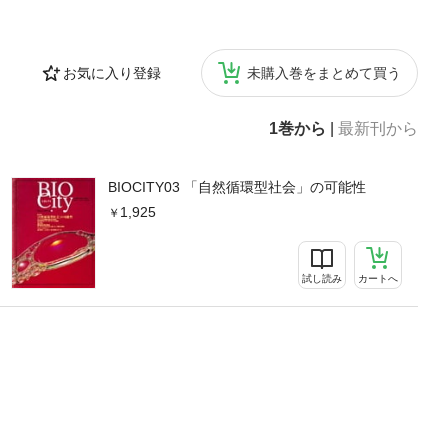
お気に入り登録
未購入巻をまとめて買う
1巻から
|
最新刊から
BIOCITY03 「自然循環型社会」の可能性
1,925
試し読み
カートへ