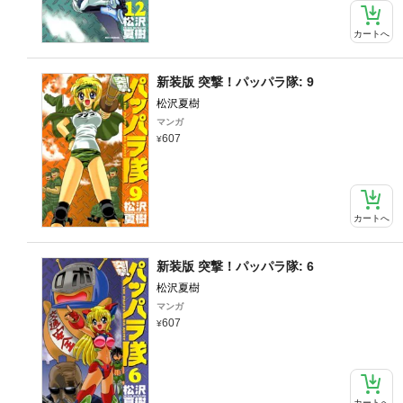
カートへ
新装版 突撃！パッパラ隊: 9
松沢夏樹
マンガ
607
カートへ
新装版 突撃！パッパラ隊: 6
松沢夏樹
マンガ
607
カートへ