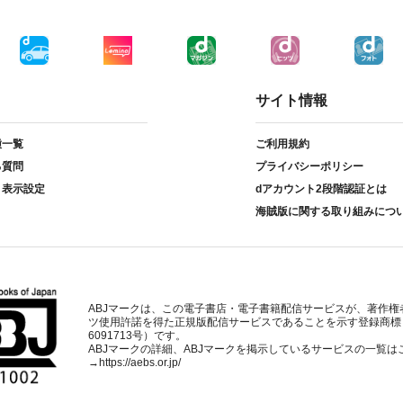
サイト情報
種一覧
ご利用規約
る質問
プライバシーポリシー
ト表示設定
dアカウント2段階認証とは
海賊版に関する取り組みにつ
ABJマークは、この電子書店・電子書籍配信サービスが、著作権
ツ使用許諾を得た正規版配信サービスであることを示す登録商標
6091713号）です。
ABJマークの詳細、ABJマークを掲示しているサービスの一覧は
→
https://aebs.or.jp/