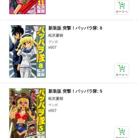
カートへ
新装版 突撃！パッパラ隊: 8
松沢夏樹
マンガ
607
カートへ
新装版 突撃！パッパラ隊: 5
松沢夏樹
マンガ
607
カートへ