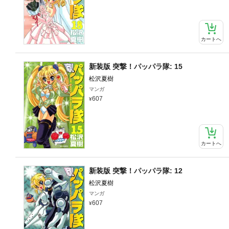
カートへ
新装版 突撃！パッパラ隊: 15
松沢夏樹
マンガ
607
カートへ
新装版 突撃！パッパラ隊: 12
松沢夏樹
マンガ
607