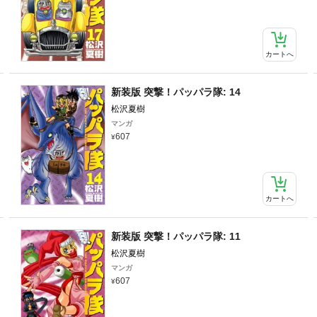
カートへ
新装版 突撃！パッパラ隊: 14
松沢夏樹
マンガ
607
カートへ
新装版 突撃！パッパラ隊: 11
松沢夏樹
マンガ
607