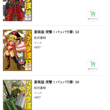
カートへ
新装版 突撃！パッパラ隊: 13
松沢夏樹
マンガ
607
カートへ
新装版 突撃！パッパラ隊: 10
松沢夏樹
マンガ
607