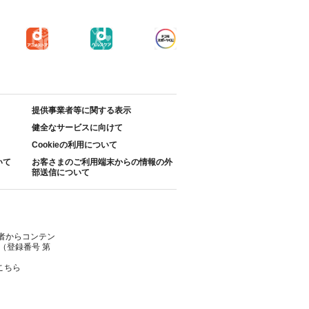
提供事業者等に関する表示
健全なサービスに向けて
Cookieの利用について
いて
お客さまのご利用端末からの情報の外
部送信について
者からコンテン
（登録番号 第
こちら