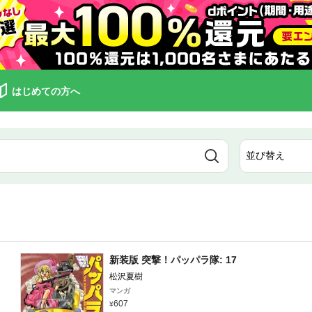
はじめての方へ
新装版 突撃！パッパラ隊: 17
松沢夏樹
マンガ
607