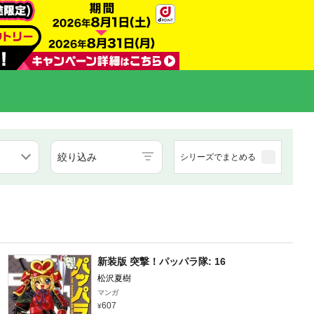
絞り込み
シリーズでまとめる
新装版 突撃！パッパラ隊: 16
松沢夏樹
マンガ
607