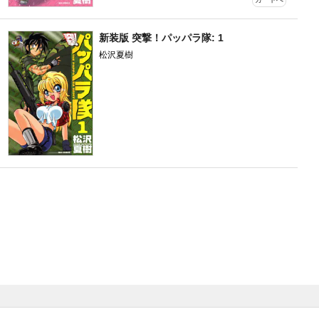
新装版 突撃！パッパラ隊: 1
松沢夏樹