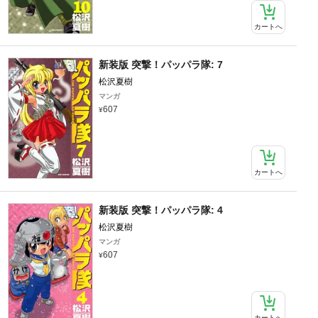
カートへ
新装版 突撃！パッパラ隊: 7
松沢夏樹
マンガ
607
カートへ
新装版 突撃！パッパラ隊: 4
松沢夏樹
マンガ
607
カートへ