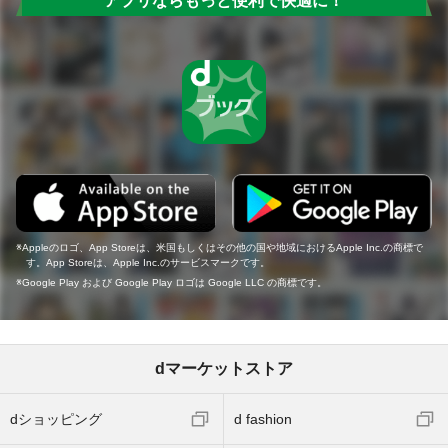
アプリならもっと便利で快適に！
Appleのロゴ、App Storeは、米国もしくはその他の国や地域におけるApple Inc.の商標で
す。App Storeは、Apple Inc.のサービスマークです。
Google Play および Google Play ロゴは Google LLC の商標です。
dマーケットストア
dショッピング
d fashion