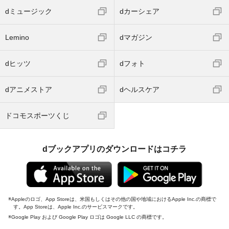
dミュージック
dカーシェア
Lemino
dマガジン
dヒッツ
dフォト
dアニメストア
dヘルスケア
ドコモスポーツくじ
dブックアプリのダウンロードはコチラ
Appleのロゴ、App Storeは、米国もしくはその他の国や地域におけるApple Inc.の商標で
す。App Storeは、Apple Inc.のサービスマークです。
Google Play および Google Play ロゴは Google LLC の商標です。