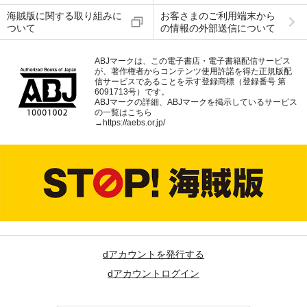
海賊版に関する取り組みに
お客さまのご利用端末から
ついて
の情報の外部送信について
ABJマークは、この電子書店・電子書籍配信サービス
が、著作権者からコンテンツ使用許諾を得た正規版配
信サービスであることを示す登録商標（登録番号 第
6091713号）です。
ABJマークの詳細、ABJマークを掲示しているサービス
の一覧はこちら
→
https://aebs.or.jp/
dアカウントを発行する
dアカウントログイン