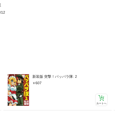
隊
/12
新装版 突撃！パッパラ隊: 2
607
カートへ