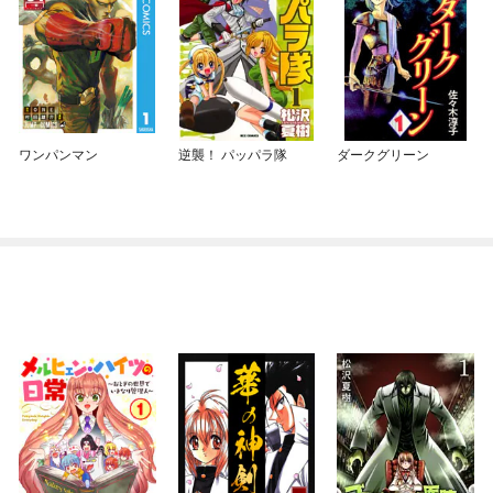
ワンパンマン
逆襲！ パッパラ隊
ダークグリーン