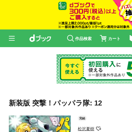
作品検索
カート
新装版 突撃！パッパラ隊: 12
完結
松沢夏樹