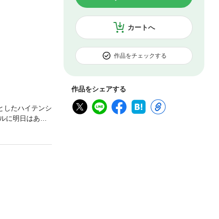
カートへ
作品をチェックする
作品をシェアする
としたハイテンシ
ルに明日はある
りと、12巻も大