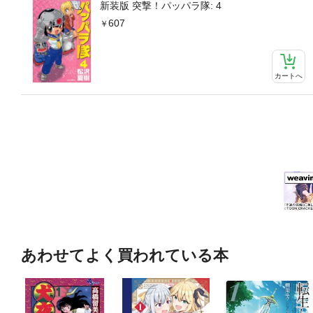
新装版 突撃！パッパラ隊: 4
607
カートへ
あわせてよく買われている本