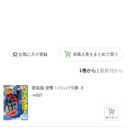
お気に入り登録
未購入巻をまとめて買う
1巻から
|
最新刊から
新装版 突撃！パッパラ隊: 3
607
カートへ