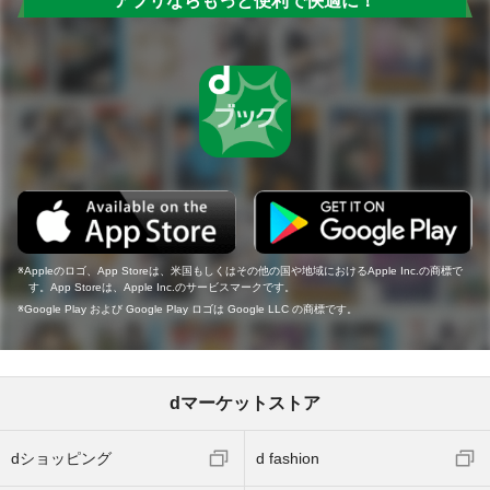
アプリならもっと便利で快適に！
Appleのロゴ、App Storeは、米国もしくはその他の国や地域におけるApple Inc.の商標で
す。App Storeは、Apple Inc.のサービスマークです。
Google Play および Google Play ロゴは Google LLC の商標です。
dマーケットストア
dショッピング
d fashion