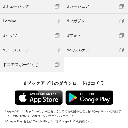
dミュージック
dカーシェア
Lemino
dマガジン
dヒッツ
dフォト
dアニメストア
dヘルスケア
ドコモスポーツくじ
dブックアプリのダウンロードはコチラ
Appleのロゴ、App Storeは、米国もしくはその他の国や地域におけるApple Inc.の商標で
す。App Storeは、Apple Inc.のサービスマークです。
Google Play および Google Play ロゴは Google LLC の商標です。