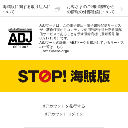
海賊版に関する取り組みに
お客さまのご利用端末から
ついて
の情報の外部送信について
ABJマークは、この電子書店・電子書籍配信サービス
が、著作権者からコンテンツ使用許諾を得た正規版配
信サービスであることを示す登録商標（登録番号 第
6091713号）です。
ABJマークの詳細、ABJマークを掲示しているサービス
の一覧はこちら
→
https://aebs.or.jp/
dアカウントを発行する
dアカウントログイン