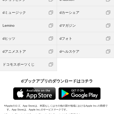
dショッピング
d fashion
dミュージック
dカーシェア
Lemino
dマガジン
dヒッツ
dフォト
dアニメストア
dヘルスケア
ドコモスポーツくじ
dブックアプリのダウンロードはコチラ
Appleのロゴ、App Storeは、米国もしくはその他の国や地域におけるApple Inc.の商標で
す。App Storeは、Apple Inc.のサービスマークです。