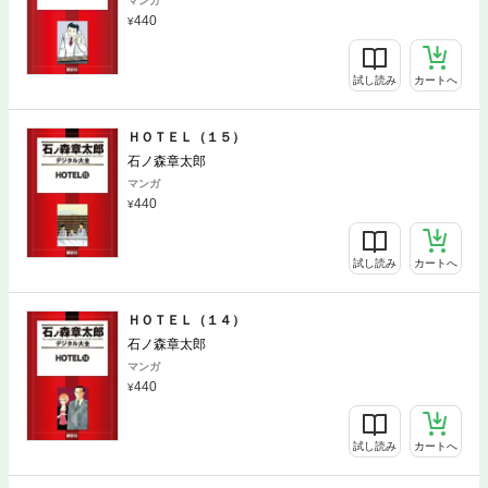
マンガ
440
試し読み
カートへ
ＨＯＴＥＬ（１５）
石ノ森章太郎
マンガ
440
試し読み
カートへ
ＨＯＴＥＬ（１４）
石ノ森章太郎
マンガ
440
試し読み
カートへ