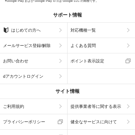
Google Play および Google Play ロゴは Google LLC の商標です。
サポート情報
はじめての方へ
対応機種一覧
メールサービス登録/解除
よくある質問
お問い合わせ
ポイント表示設定
dアカウントログイン
サイト情報
ご利用規約
提供事業者等に関する表示
プライバシーポリシー
健全なサービスに向けて