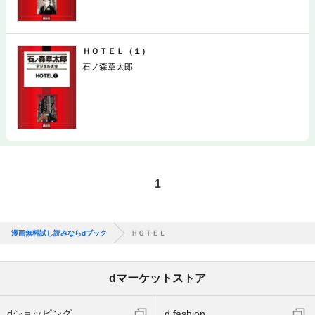
ＨＯＴＥＬ（１）
石ノ森章太郎
1
漫画無料試し読みならdブック
ＨＯＴＥＬ
dマーケットストア