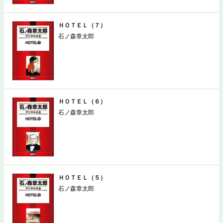
ＨＯＴＥＬ（７）
石ノ森章太郎
ＨＯＴＥＬ（６）
石ノ森章太郎
ＨＯＴＥＬ（５）
石ノ森章太郎