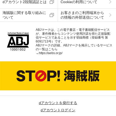
dアカウント2段階認証とは
Cookieの利用について
海賊版に関する取り組みに
お客さまのご利用端末から
ついて
の情報の外部送信について
ABJマークは、この電子書店・電子書籍配信サービス
が、著作権者からコンテンツ使用許諾を得た正規版配
信サービスであることを示す登録商標（登録番号 第
6091713号）です。
ABJマークの詳細、ABJマークを掲示しているサービス
の一覧はこちら
→
https://aebs.or.jp/
dアカウントを発行する
dアカウントログイン