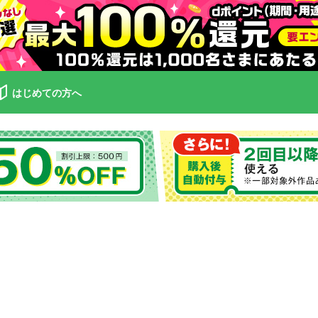
はじめての方へ