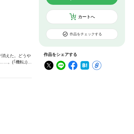
カートへ
作品をチェックする
作品をシェアする
が消えた。どうや
。(｢機転｣)
新規の仕事相手