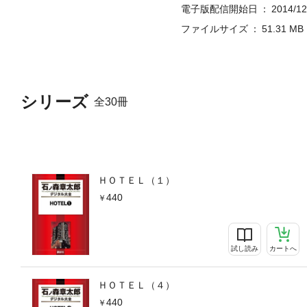
電子版配信開始日
2014/12
ファイルサイズ
51.31 MB
シリーズ
全30冊
ＨＯＴＥＬ（１）
440
試し読み
カートへ
ＨＯＴＥＬ（４）
440