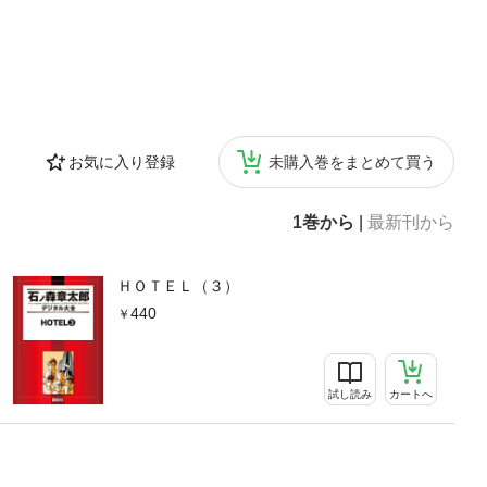
お気に入り登録
未購入巻をまとめて買う
1巻から
|
最新刊から
ＨＯＴＥＬ（３）
440
試し読み
カートへ