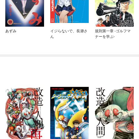
あずみ
イジらないで、長瀞さ
規則第一章 -ゴルフマ
ん
ナーを学ぶ-