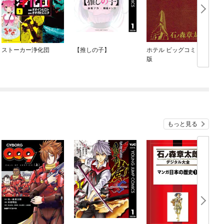
ストーカー浄化団
【推しの子】
ホテル ビッグコミック
版
もっと見る