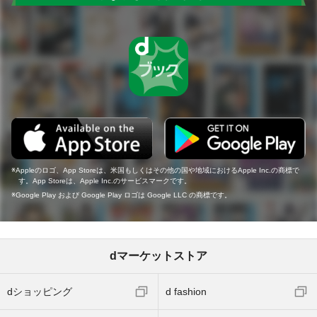
Appleのロゴ、App Storeは、米国もしくはその他の国や地域におけるApple Inc.の商標で
す。App Storeは、Apple Inc.のサービスマークです。
Google Play および Google Play ロゴは Google LLC の商標です。
dマーケットストア
dショッピング
d fashion