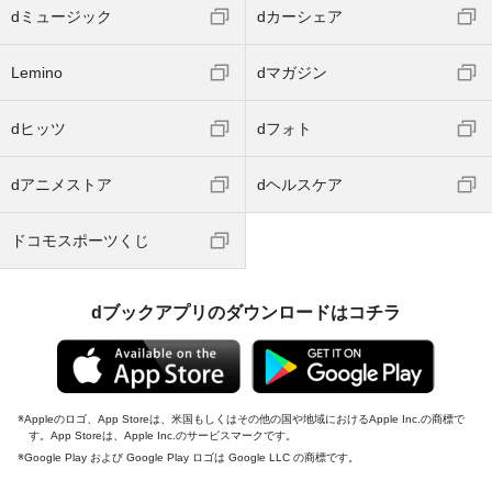
dミュージック
dカーシェア
Lemino
dマガジン
dヒッツ
dフォト
dアニメストア
dヘルスケア
ドコモスポーツくじ
dブックアプリのダウンロードはコチラ
Appleのロゴ、App Storeは、米国もしくはその他の国や地域におけるApple Inc.の商標で
す。App Storeは、Apple Inc.のサービスマークです。
Google Play および Google Play ロゴは Google LLC の商標です。