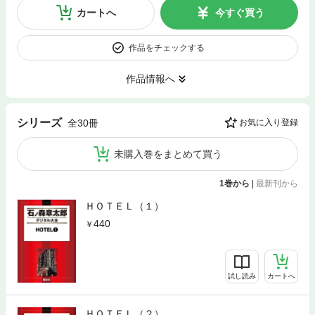
カートへ
今すぐ買う
作品をチェックする
作品情報へ
シリーズ
全30冊
お気に入り登録
未購入巻をまとめて買う
1巻から
|
最新刊から
ＨＯＴＥＬ（１）
440
試し読み
カートへ
ＨＯＴＥＬ（２）